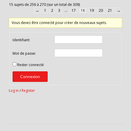
15 sujets de 256 à 270 (sur un total de 309)
←
1
2
3
…
17
18
19
20
21
→
Vous devez être connecté pour créer de nouveaux sujets.
Identifiant:
Mot de passe:
Rester connecté
Connexion
Log in
/
Register