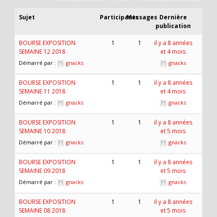
Sujet
Participants
Messages
Dernière
publication
BOURSE EXPOSITION
1
1
il y a 8 années
SEMAINE 12 2018
et 4 mois
Démarré par :
gnacks
gnacks
BOURSE EXPOSITION
1
1
il y a 8 années
SEMAINE 11 2018
et 4 mois
Démarré par :
gnacks
gnacks
BOURSE EXPOSITION
1
1
il y a 8 années
SEMAINE 10 2018
et 5 mois
Démarré par :
gnacks
gnacks
BOURSE EXPOSITION
1
1
il y a 8 années
SEMAINE 09 2018
et 5 mois
Démarré par :
gnacks
gnacks
BOURSE EXPOSITION
1
1
il y a 8 années
SEMAINE 08 2018
et 5 mois