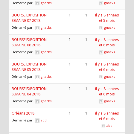
Démarré par :
gnacks
gnacks
BOURSE EXPOSITION
1
1
il y a 8 années
SEMAINE 07 2018
et 5 mois
Démarré par :
gnacks
gnacks
BOURSE EXPOSITION
1
1
il y a 8 années
SEMAINE 06 2018
et 6 mois
Démarré par :
gnacks
gnacks
BOURSE EXPOSITION
1
1
il y a 8 années
SEMAINE 05 2018
et 6 mois
Démarré par :
gnacks
gnacks
BOURSE EXPOSITION
1
1
il y a 8 années
SEMAINE 04 2018
et 6 mois
Démarré par :
gnacks
gnacks
Orléans 2018
1
1
il y a 8 années
et 6 mois
Démarré par :
abd
abd