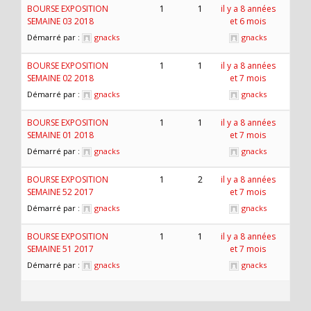
BOURSE EXPOSITION
1
1
il y a 8 années
SEMAINE 03 2018
et 6 mois
Démarré par :
gnacks
gnacks
BOURSE EXPOSITION
1
1
il y a 8 années
SEMAINE 02 2018
et 7 mois
Démarré par :
gnacks
gnacks
BOURSE EXPOSITION
1
1
il y a 8 années
SEMAINE 01 2018
et 7 mois
Démarré par :
gnacks
gnacks
BOURSE EXPOSITION
1
2
il y a 8 années
SEMAINE 52 2017
et 7 mois
Démarré par :
gnacks
gnacks
BOURSE EXPOSITION
1
1
il y a 8 années
SEMAINE 51 2017
et 7 mois
Démarré par :
gnacks
gnacks