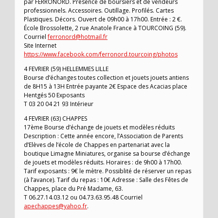
par FERRONORD. Présence de boursiers et de vendeurs
professionnels. Accessoires. Outillage. Profilés. Cartes
Plastiques. Décors. Ouvert de 09h00 à 17h00. Entrée : 2 €.
École Brossolette, 2 rue Anatole France à TOURCOING (59).
Courriel
ferronord@hotmail.fr
Site Internet
https://www.facebook.com/ferronord.tourcoing/photos
4 FEVRIER (59) HELLEMMES LILLE
Bourse d’échanges toutes collection et jouets jouets antiens
de 8H15 à 13H Entrée payante 2€ Espace des Acacias place
Hentgés 50 Exposants
T 03 20 04 21 93 Intérieur
4 FEVRIER (63) CHAPPES
17ème Bourse d’échange de jouets et modèles réduits
Description : Cette année encore, l’Association de Parents
d’Elèves de l’école de Chappes en partenariat avec la
boutique Limagne Miniatures, organise sa bourse d’échange
de jouets et modèles réduits. Horaires : de 9h00 à 17h00.
Tarif exposants : 9€ le mètre. Possiblité de réserver un repas
(à l’avance). Tarif du repas : 10€ Adresse : Salle des Fêtes de
Chappes, place du Pré Madame, 63.
T 06.27.14.03.12 ou 04.73.63.95.48 Courriel
apechappes@yahoo.fr
.