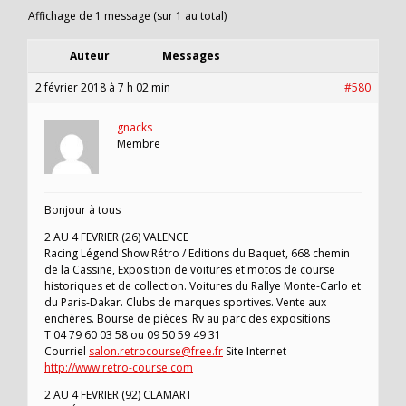
Affichage de 1 message (sur 1 au total)
Auteur
Messages
2 février 2018 à 7 h 02 min
#580
gnacks
Membre
Bonjour à tous
2 AU 4 FEVRIER (26) VALENCE
Racing Légend Show Rétro / Editions du Baquet, 668 chemin
de la Cassine, Exposition de voitures et motos de course
historiques et de collection. Voitures du Rallye Monte-Carlo et
du Paris-Dakar. Clubs de marques sportives. Vente aux
enchères. Bourse de pièces. Rv au parc des expositions
T 04 79 60 03 58 ou 09 50 59 49 31
Courriel
salon.retrocourse@free.fr
Site Internet
http://www.retro-course.com
2 AU 4 FEVRIER (92) CLAMART