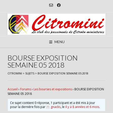
Skip
to
content
MENU
BOURSE EXPOSITION
SEMAINE 05 2018
CITROMINI
>
SUJETS
>
BOURSE EXPOSITION SEMAINE 05 2018
Accueil
›
Forums
›
Les bourses et expositions
›
BOURSE EXPOSITION
SEMAINE 05 2018
Ce sujet contient 0 réponse, 1 participant et a été mis à jour
pour la dernière fois par
gnacks
, le
il y a 8 années et 6 mois
.