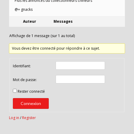
Plus les annonces du collectionneurs chineurs
@+ gnacks
Auteur
Messages
Affichage de 1 message (sur 1 au total)
Vous devez être connecté pour répondre à ce sujet.
Identifiant:
Mot de passe:
Rester connecté
Connexion
Log in
/
Register