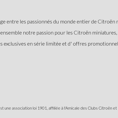
ange entre les passionnés du monde entier de Citroën 
r ensemble notre passion pour les Citroën miniatures,
ns exclusives en série limitée et d' offres promotionnel
st une association loi 1901, affiliée à l'Amicale des Clubs Citroën 