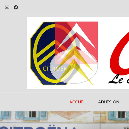
Skip
to
content
ACCUEIL
ADHÉSION