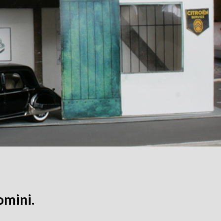
omini.