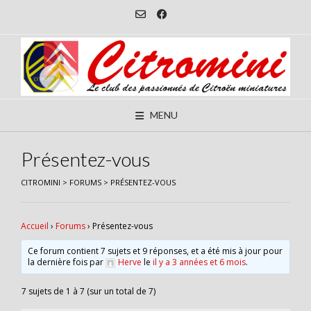
Skip
to
content
MENU
Présentez-vous
CITROMINI
>
FORUMS
>
PRÉSENTEZ-VOUS
Accueil
›
Forums
›
Présentez-vous
Ce forum contient 7 sujets et 9 réponses, et a été mis à jour pour
la dernière fois par
Herve
le
il y a 3 années et 6 mois
.
7 sujets de 1 à 7 (sur un total de 7)