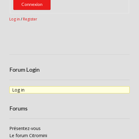
Connexion
Log in
/
Register
Forum Login
Log in
Forums
Présentez-vous
Le forum Citromini