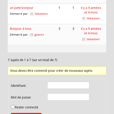
un petit bonjour
1
1
il y a 9 années
et 4 mois
Démarré par :
Sébastien
Sébastien
Bonjour à tous
3
3
il y a 9 années
et 4 mois
Démarré par :
gnacks
Sébastien
7 sujets de 1 à 7 (sur un total de 7)
Vous devez être connecté pour créer de nouveaux sujets.
Identifiant:
Mot de passe:
Rester connecté