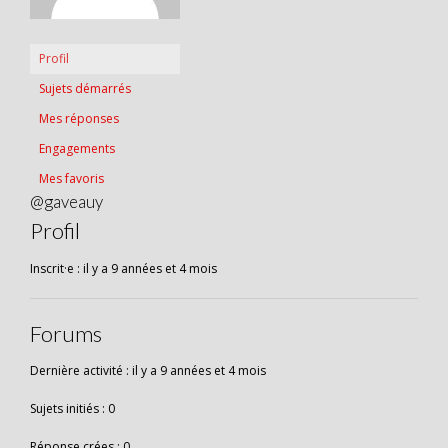
Profil
Sujets démarrés
Mes réponses
Engagements
Mes favoris
@gaveauy
Profil
Inscrit·e : il y a 9 années et 4 mois
Forums
Dernière activité : il y a 9 années et 4 mois
Sujets initiés : 0
Réponse crées : 0