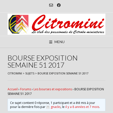
Skip
to
content
MENU
BOURSE EXPOSITION
SEMAINE 51 2017
CITROMINI
>
SUJETS
>
BOURSE EXPOSITION SEMAINE 51 2017
Accueil
›
Forums
›
Les bourses et expositions
›
BOURSE EXPOSITION
SEMAINE 51 2017
Ce sujet contient 0 réponse, 1 participant et a été mis à jour
pour la dernière fois par
gnacks
, le
il y a 8 années et 7 mois
.