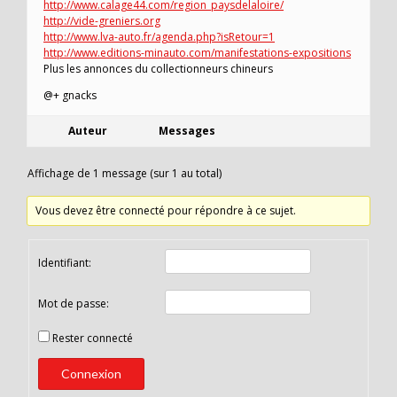
http://www.calage44.com/region_paysdelaloire/
http://vide-greniers.org
http://www.lva-auto.fr/agenda.php?isRetour=1
http://www.editions-minauto.com/manifestations-expositions
Plus les annonces du collectionneurs chineurs
@+ gnacks
Auteur
Messages
Affichage de 1 message (sur 1 au total)
Vous devez être connecté pour répondre à ce sujet.
Identifiant:
Mot de passe:
Rester connecté
Connexion