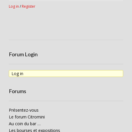
Log in
/
Register
Forum Login
Log in
Forums
Présentez-vous
Le forum Citromini
Au coin du bar …
Les bourses et expositions