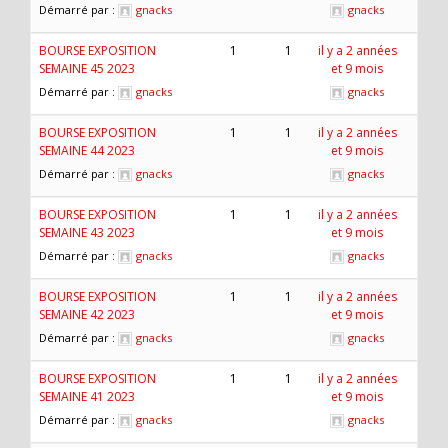
Démarré par :
gnacks
gnacks
BOURSE EXPOSITION
1
1
il y a 2 années
SEMAINE 45 2023
et 9 mois
Démarré par :
gnacks
gnacks
BOURSE EXPOSITION
1
1
il y a 2 années
SEMAINE 44 2023
et 9 mois
Démarré par :
gnacks
gnacks
BOURSE EXPOSITION
1
1
il y a 2 années
SEMAINE 43 2023
et 9 mois
Démarré par :
gnacks
gnacks
BOURSE EXPOSITION
1
1
il y a 2 années
SEMAINE 42 2023
et 9 mois
Démarré par :
gnacks
gnacks
BOURSE EXPOSITION
1
1
il y a 2 années
SEMAINE 41 2023
et 9 mois
Démarré par :
gnacks
gnacks