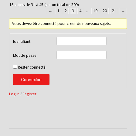
15 sujets de 31 à 45 (sur un total de 309)
←
1
2
3
4
…
19
20
21
→
Vous devez être connecté pour créer de nouveaux sujets.
Identifiant:
Mot de passe:
Rester connecté
Connexion
Log in
/
Register