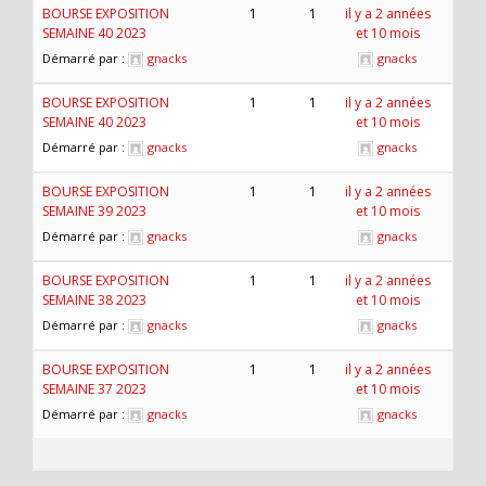
BOURSE EXPOSITION
1
1
il y a 2 années
SEMAINE 40 2023
et 10 mois
Démarré par :
gnacks
gnacks
BOURSE EXPOSITION
1
1
il y a 2 années
SEMAINE 40 2023
et 10 mois
Démarré par :
gnacks
gnacks
BOURSE EXPOSITION
1
1
il y a 2 années
SEMAINE 39 2023
et 10 mois
Démarré par :
gnacks
gnacks
BOURSE EXPOSITION
1
1
il y a 2 années
SEMAINE 38 2023
et 10 mois
Démarré par :
gnacks
gnacks
BOURSE EXPOSITION
1
1
il y a 2 années
SEMAINE 37 2023
et 10 mois
Démarré par :
gnacks
gnacks