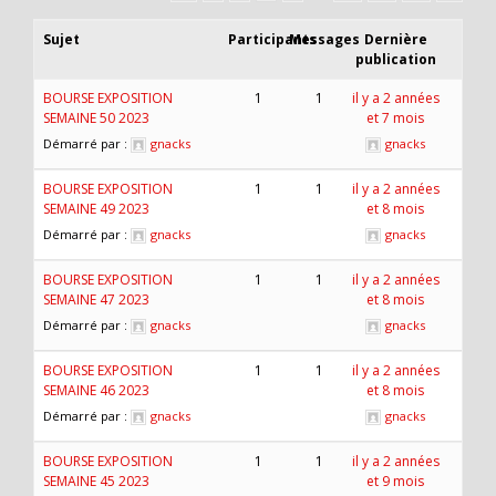
Sujet
Participants
Messages
Dernière
publication
BOURSE EXPOSITION
1
1
il y a 2 années
SEMAINE 50 2023
et 7 mois
Démarré par :
gnacks
gnacks
BOURSE EXPOSITION
1
1
il y a 2 années
SEMAINE 49 2023
et 8 mois
Démarré par :
gnacks
gnacks
BOURSE EXPOSITION
1
1
il y a 2 années
SEMAINE 47 2023
et 8 mois
Démarré par :
gnacks
gnacks
BOURSE EXPOSITION
1
1
il y a 2 années
SEMAINE 46 2023
et 8 mois
Démarré par :
gnacks
gnacks
BOURSE EXPOSITION
1
1
il y a 2 années
SEMAINE 45 2023
et 9 mois