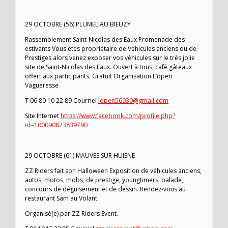
29 OCTOBRE (56) PLUMELIAU BIEUZY
Rassemblement Saint-Nicolas des Eaux Promenade des
estivants Vous êtes propriétaire de Véhicules anciens ou de
Prestiges alors venez exposer vos véhicules sur le très jolie
site de Saint-Nicolas des Eaux. Ouvert à tous, café gâteaux
offert aux participants. Gratuit Organisation L’open
Vagueresse
T 06 80 10 22 89 Courriel
lopen56930@gmail.com
Site Internet
https://www.facebook.com/profile.php?
id=100090823839790
29 OCTOBRE (61) MAUVES SUR HUISNE
ZZ Riders fait son Halloween Exposition de véhicules anciens,
autos, motos, mobs, de prestige, youngtimers, balade,
concours de déguisement et de dessin. Rendez-vous au
restaurant Sam au Volant.
Organisé(e) par ZZ Riders Event.