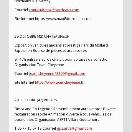
Bordeaux B. Diverchy
Courriel
contact@maxi5bordeaux.com
Site Internet htpps://www.maxi5bordeaux.com
29 OCTOBRE (42) CHATEAUNEUF
Exposition véhicules anciens et prestige Parc du Mollard
Exposition Bourse de pièces et accessoires
9h-17h entrée 3 euros Gratuit pour voitures de collection
Organisation Team Cheyenne
Courriel
team.cheyenne42800@gmail.com
Site Internet
https://www.teamcheyenne.fr
29 OCTOBRE (42) VILLARS
Simca and Co Legende Rassemblement autos motos Buvette
restauration rapide Animation ouverte à tous véhicules de
passionnés Organisation ASPTT Villars Gouttenoire
T 06 77 15 07 18 Courriel
gps.artis@gmail.com