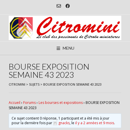
Skip
to
content
MENU
BOURSE EXPOSITION
SEMAINE 43 2023
CITROMINI
>
SUJETS
>
BOURSE EXPOSITION SEMAINE 43 2023
Accueil
›
Forums
›
Les bourses et expositions
›
BOURSE EXPOSITION
SEMAINE 43 2023
Ce sujet contient 0 réponse, 1 participant et a été mis à jour
pour la dernière fois par
gnacks
, le
il y a 2 années et 9 mois
.