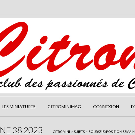
LES MINIATURES
CITROMINIMAG
CONNEXION
F
NE 38 2023
CITROMINI
>
SUJETS
>
BOURSE EXPOSITION SEMAINE