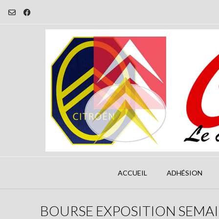
Skip
to
content
ACCUEIL
ADHÉSION
BOURSE EXPOSITION SEMAI