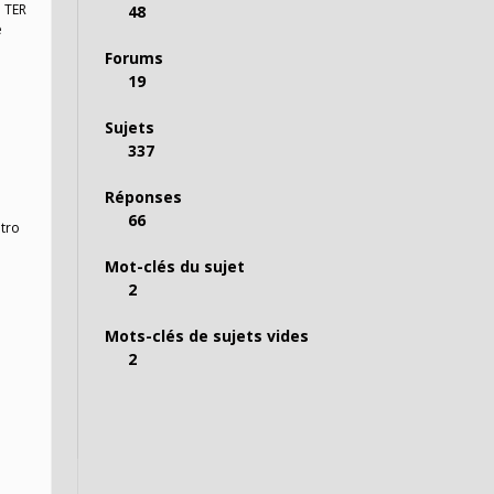
: TER
48
é
Forums
19
Sujets
337
Réponses
66
étro
Mot-clés du sujet
2
Mots-clés de sujets vides
2