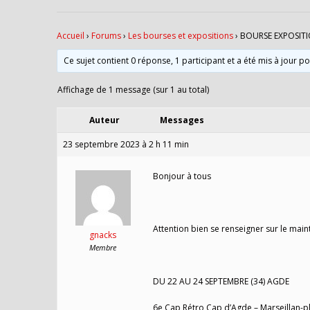
Accueil
›
Forums
›
Les bourses et expositions
›
BOURSE EXPOSITI
Ce sujet contient 0 réponse, 1 participant et a été mis à jour p
Affichage de 1 message (sur 1 au total)
Auteur
Messages
23 septembre 2023 à 2 h 11 min
Bonjour à tous
Attention bien se renseigner sur le main
gnacks
Membre
DU 22 AU 24 SEPTEMBRE (34) AGDE
6e Cap Rétro Cap d’Agde – Marseillan-p