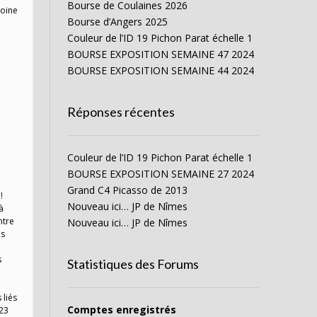
Bourse de Coulaines 2026
moine
Bourse d’Angers 2025
Couleur de l’ID 19 Pichon Parat échelle 1
BOURSE EXPOSITION SEMAINE 47 2024
BOURSE EXPOSITION SEMAINE 44 2024
Réponses récentes
Couleur de l’ID 19 Pichon Parat échelle 1
BOURSE EXPOSITION SEMAINE 27 2024
Grand C4 Picasso de 2013
!
Nouveau ici… JP de Nîmes
à
ntre
Nouveau ici… JP de Nîmes
ès
s
Statistiques des Forums
 liés
Comptes enregistrés
023