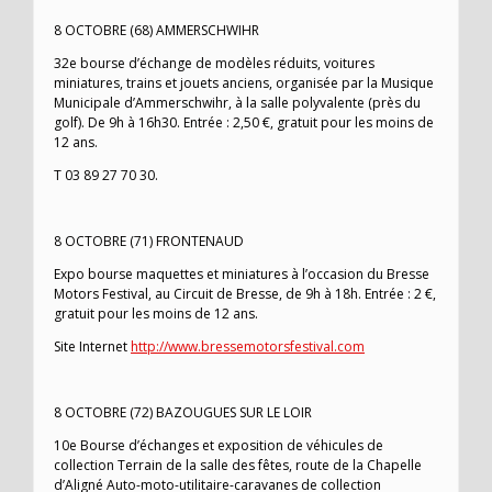
8 OCTOBRE (68) AMMERSCHWIHR
32e bourse d’échange de modèles réduits, voitures
miniatures, trains et jouets anciens, organisée par la Musique
Municipale d’Ammerschwihr, à la salle polyvalente (près du
golf). De 9h à 16h30. Entrée : 2,50 €, gratuit pour les moins de
12 ans.
T 03 89 27 70 30.
8 OCTOBRE (71) FRONTENAUD
Expo bourse maquettes et miniatures à l’occasion du Bresse
Motors Festival, au Circuit de Bresse, de 9h à 18h. Entrée : 2 €,
gratuit pour les moins de 12 ans.
Site Internet
http://www.bressemotorsfestival.com
8 OCTOBRE (72) BAZOUGUES SUR LE LOIR
10e Bourse d’échanges et exposition de véhicules de
collection Terrain de la salle des fêtes, route de la Chapelle
d’Aligné Auto-moto-utilitaire-caravanes de collection