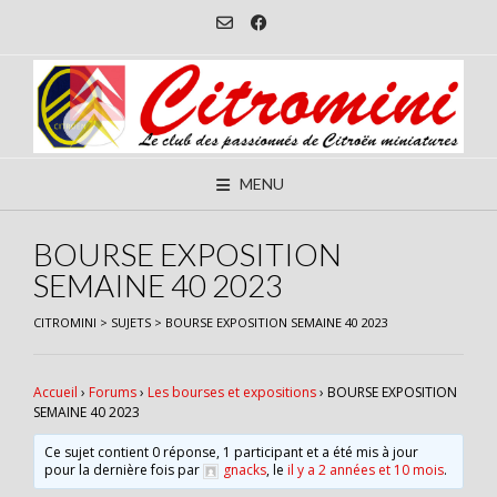
Skip
to
content
MENU
BOURSE EXPOSITION
SEMAINE 40 2023
CITROMINI
>
SUJETS
>
BOURSE EXPOSITION SEMAINE 40 2023
Accueil
›
Forums
›
Les bourses et expositions
›
BOURSE EXPOSITION
SEMAINE 40 2023
Ce sujet contient 0 réponse, 1 participant et a été mis à jour
pour la dernière fois par
gnacks
, le
il y a 2 années et 10 mois
.