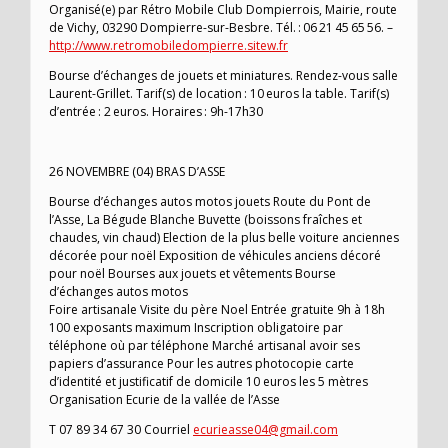
Organisé(e) par Rétro Mobile Club Dompierrois, Mairie, route
de Vichy, 03290 Dompierre-sur-Besbre. Tél. : 06 21 45 65 56. –
http://www.retromobiledompierre.sitew.fr
Bourse d’échanges de jouets et miniatures. Rendez-vous salle
Laurent-Grillet. Tarif(s) de location : 10 euros la table. Tarif(s)
d’entrée : 2 euros. Horaires : 9h-17h30
26 NOVEMBRE (04) BRAS D’ASSE
Bourse d’échanges autos motos jouets Route du Pont de
l’Asse, La Bégude Blanche Buvette (boissons fraîches et
chaudes, vin chaud) Election de la plus belle voiture anciennes
décorée pour noël Exposition de véhicules anciens décoré
pour noël Bourses aux jouets et vêtements Bourse
d’échanges autos motos
Foire artisanale Visite du père Noel Entrée gratuite 9h à 18h
100 exposants maximum Inscription obligatoire par
téléphone où par téléphone Marché artisanal avoir ses
papiers d’assurance Pour les autres photocopie carte
d’identité et justificatif de domicile 10 euros les 5 mètres
Organisation Ecurie de la vallée de l’Asse
T 07 89 34 67 30 Courriel
ecurieasse04@gmail.com