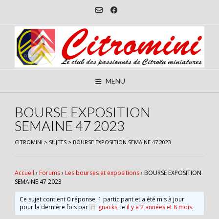
Skip
to
content
MENU
BOURSE EXPOSITION
SEMAINE 47 2023
CITROMINI
>
SUJETS
>
BOURSE EXPOSITION SEMAINE 47 2023
Accueil
›
Forums
›
Les bourses et expositions
›
BOURSE EXPOSITION
SEMAINE 47 2023
Ce sujet contient 0 réponse, 1 participant et a été mis à jour
pour la dernière fois par
gnacks
, le
il y a 2 années et 8 mois
.