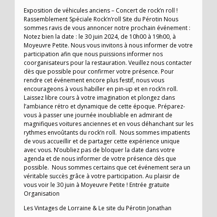
Exposition de véhicules anciens – Concert de rock’n roll !
Rassemblement Spéciale Rock’n’roll Site du Pérotin Nous
sommes ravis de vous annoncer notre prochain événement :
Notez bien la date : le 30 juin 2024, de 10h00 à 19h00, à
Moyeuvre Petite. Nous vous invitons à nous informer de votre
participation afin que nous puissions informer nos
coorganisateurs pour la restauration. Veuillez nous contacter
dès que possible pour confirmer votre présence. Pour
rendre cet événement encore plus festif, nous vous
encourageons à vous habiller en pin-up et en rock’n roll.
Laissez libre cours à votre imagination et plongez dans
l’ambiance rétro et dynamique de cette époque. Préparez-
vous à passer une journée inoubliable en admirant de
magnifiques voitures anciennes et en vous déhanchant sur les
rythmes envoûtants du rock’n roll. Nous sommes impatients
de vous accueillir et de partager cette expérience unique
avec vous. N’oubliez pas de bloquer la date dans votre
agenda et de nous informer de votre présence dès que
possible. Nous sommes certains que cet événement sera un
véritable succès grâce à votre participation. Au plaisir de
vous voir le 30 juin à Moyeuvre Petite ! Entrée gratuite
Organisation
Les Vintages de Lorraine & Le site du Pérotin Jonathan