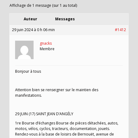
Affichage de 1 message (sur 1 au total)
Auteur
Messages
29 juin 2024 à 0 h 06 min
#1412
gnacks
Membre
Bonjour à tous
Attention bien se renseigner sur le maintien des
manifestations.
29 JUIN (17) SAINT JEAN D’ANGÉLY
1re Bourse d’échanges Bourse de pièces détachées, autos,
motos, vélos, cyclos, tracteurs, documentation, jouets.
Rendez-vous à la base de loisirs de Bernouët, avenue de