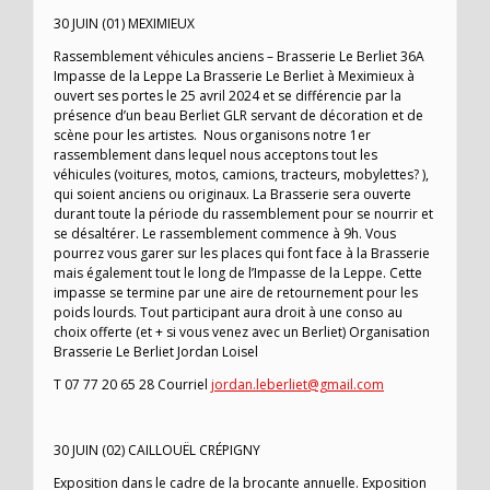
30 JUIN (01) MEXIMIEUX
Rassemblement véhicules anciens – Brasserie Le Berliet 36A
Impasse de la Leppe La Brasserie Le Berliet à Meximieux à
ouvert ses portes le 25 avril 2024 et se différencie par la
présence d’un beau Berliet GLR servant de décoration et de
scène pour les artistes. Nous organisons notre 1er
rassemblement dans lequel nous acceptons tout les
véhicules (voitures, motos, camions, tracteurs, mobylettes? ),
qui soient anciens ou originaux. La Brasserie sera ouverte
durant toute la période du rassemblement pour se nourrir et
se désaltérer. Le rassemblement commence à 9h. Vous
pourrez vous garer sur les places qui font face à la Brasserie
mais également tout le long de l’Impasse de la Leppe. Cette
impasse se termine par une aire de retournement pour les
poids lourds. Tout participant aura droit à une conso au
choix offerte (et + si vous venez avec un Berliet) Organisation
Brasserie Le Berliet Jordan Loisel
T 07 77 20 65 28 Courriel
jordan.leberliet@gmail.com
30 JUIN (02) CAILLOUËL CRÉPIGNY
Exposition dans le cadre de la brocante annuelle. Exposition