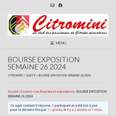
Skip
to
content
MENU
BOURSE EXPOSITION
SEMAINE 26 2024
CITROMINI
>
SUJETS
>
BOURSE EXPOSITION SEMAINE 26 2024
Accueil
›
Forums
›
Les bourses et expositions
›
BOURSE EXPOSITION
SEMAINE 26 2024
Ce sujet contient 0 réponse, 1 participant et a été mis à jour
pour la dernière fois par
gnacks
, le
il y a 2 années et 1 mois
.