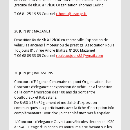
gratuite de 8h30 à 17h30 Organisation Thomas Cédric
T 06 81 25 19 59 Courriel
cthoms@orange.fr
30 JUIN (81) MAZAMET
Exposition Rv de 9h à 12h30 en centre-ville. Exposition de
véhicules anciens à moteur ou de prestige. Association Roule
Toujours 81, 7 rue André Blattes, 81200 Mazamet
T 06 68 89 33 09 Courriel
rouletoujours81@gmail.com
30 JUIN (81) RABASTENS
Concours d’Elégance Centenaire du pont Organisation d’un
Concours d’élégance et exposition de véhicules à l’occasion
de la commémoration des 100 ans du pont entre
Couffouleux et Rabastens.
De 8h30 à 13h Règlement et modalité d’exposition
communiqués aux participants avec la fiche d’inscription Info
complémentaire : voir doc. joint et n’hésitez pas à appeler.
1/ Concours d’élégance Ouvert aux véhicules décennies 1920
à 1940. Il s’agit d’un concours amical mais se basant sur les