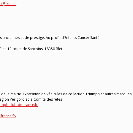
ux@free.fr
s anciennes et de prestige. Au profit d’Enfants Cancer Santé.
let, 13 route de Sancoins, 18350 Blet
 de la mairie. Exposition de véhicules de collection Triumph et autres marques.
gion Périgord et le Comité des fêtes
umph-club-de-france.fr
france.fr/