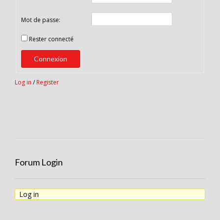
Mot de passe:
Rester connecté
Connexion
Log in
/
Register
Forum Login
Log in