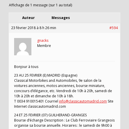
Affichage de 1 message (sur 1 au total)
Auteur
Messages
23 février 2018 à 8 h 26 min
#594
gnacks
Membre
Bonjour à tous
23 AU 25 FEVRIER (E) MADRID (Espagne)
Classical Motorbikes and Automobiles, 9e salon de la
voitures anciennes, motos anciennes, bourse miniature,
concours d’élégance, etc. Vendredi de 10h à 20h, samedi de
10h à 20h et dimanche de 10h à 18h.
T 0034 910015401 Courriel
info@classicautomadrid.com
Site
Internet classicautomadrid.com
24 ET 25 FEVRIER (07) GUILHERAND-GRANGES
Bourse d’échange Description : Le Club Ferroviaire Grangeois
organise sa bourse annuelle. Horaires : le samedi de 9h00 à