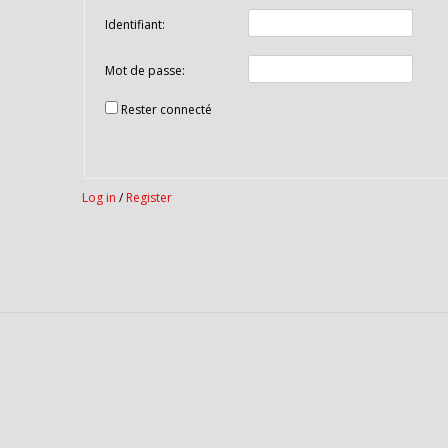
Identifiant:
Mot de passe:
Rester connecté
Log in
/
Register