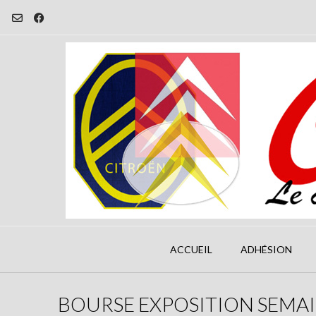
Skip
to
content
ACCUEIL
ADHÉSION
BOURSE EXPOSITION SEMAI