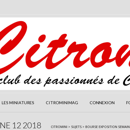
LES MINIATURES
CITROMINIMAG
CONNEXION
F
NE 12 2018
CITROMINI
>
SUJETS
>
BOURSE EXPOSITION SEMAINE