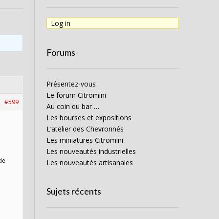
Log in
Forums
Présentez-vous
Le forum Citromini
#599
Au coin du bar …
Les bourses et expositions
L’atelier des Chevronnés
Les miniatures Citromini
Les nouveautés industrielles
de
Les nouveautés artisanales
Sujets récents