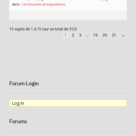
dans :
Les bourses et expositions
15 sujets de 1 à 15 (sur un total de 312)
1
2
3
…
19
20
21
→
Forum Login
Log in
Forums