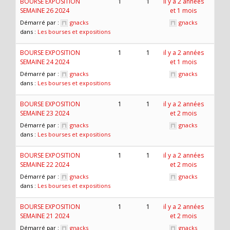
BOURSE EXPOSITION
1
1
il y a 2 années
SEMAINE 26 2024
et 1 mois
Démarré par :
gnacks
gnacks
dans :
Les bourses et expositions
BOURSE EXPOSITION
1
1
il y a 2 années
SEMAINE 24 2024
et 1 mois
Démarré par :
gnacks
gnacks
dans :
Les bourses et expositions
BOURSE EXPOSITION
1
1
il y a 2 années
SEMAINE 23 2024
et 2 mois
Démarré par :
gnacks
gnacks
dans :
Les bourses et expositions
BOURSE EXPOSITION
1
1
il y a 2 années
SEMAINE 22 2024
et 2 mois
Démarré par :
gnacks
gnacks
dans :
Les bourses et expositions
BOURSE EXPOSITION
1
1
il y a 2 années
SEMAINE 21 2024
et 2 mois
Démarré par :
gnacks
gnacks