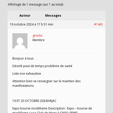
Affichage de 1 message (sur 1 au total)
Auteur
Messages
19 octobre 2024 à 17 h 51 min
#1461
gnacks
Membre
Bonjour à tous
Désolé peut de temps problème de santé
Liste non exhaustive
Attention bien se renseigner sur le maintien des
manifestations.
19 ET 20 OCTOBRE (30) BARJAC
Expo bourse modélisme Description : Expo – bourse de
modélisme Loco Club de Mons (LCM30, FFMF)