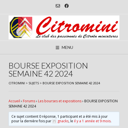
Skip
to
content
MENU
BOURSE EXPOSITION
SEMAINE 42 2024
CITROMINI
>
SUJETS
>
BOURSE EXPOSITION SEMAINE 42 2024
Accueil
›
Forums
›
Les bourses et expositions
›
BOURSE EXPOSITION
SEMAINE 42 2024
Ce sujet contient 0 réponse, 1 participant et a été mis à jour
pour la dernière fois par
gnacks
, le
il y a 1 année et 9 mois
.