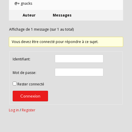
@+ gnacks
Auteur
Messages
Affichage de 1 message (sur 1 au total)
Vous devez être connecté pour répondre à ce sujet.
Identifiant:
Mot de passe:
Rester connecté
Connexion
Log in
/
Register