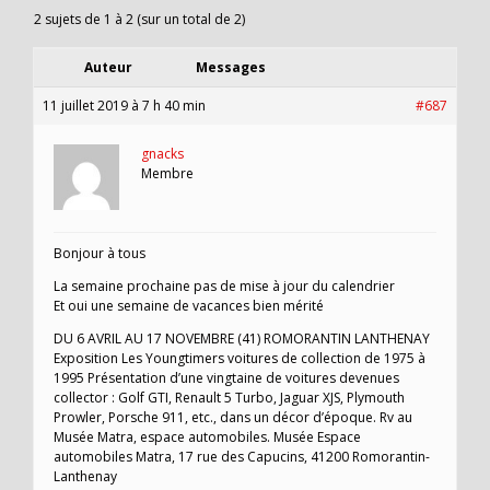
2 sujets de 1 à 2 (sur un total de 2)
Auteur
Messages
11 juillet 2019 à 7 h 40 min
#687
gnacks
Membre
Bonjour à tous
La semaine prochaine pas de mise à jour du calendrier
Et oui une semaine de vacances bien mérité
DU 6 AVRIL AU 17 NOVEMBRE (41) ROMORANTIN LANTHENAY
Exposition Les Youngtimers voitures de collection de 1975 à
1995 Présentation d’une vingtaine de voitures devenues
collector : Golf GTI, Renault 5 Turbo, Jaguar XJS, Plymouth
Prowler, Porsche 911, etc., dans un décor d’époque. Rv au
Musée Matra, espace automobiles. Musée Espace
automobiles Matra, 17 rue des Capucins, 41200 Romorantin-
Lanthenay