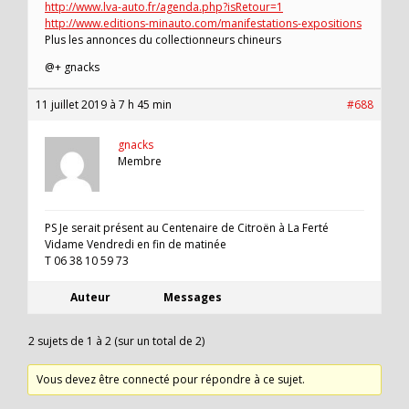
http://www.lva-auto.fr/agenda.php?isRetour=1
http://www.editions-minauto.com/manifestations-expositions
Plus les annonces du collectionneurs chineurs
@+ gnacks
11 juillet 2019 à 7 h 45 min
#688
gnacks
Membre
PS Je serait présent au Centenaire de Citroën à La Ferté
Vidame Vendredi en fin de matinée
T 06 38 10 59 73
Auteur
Messages
2 sujets de 1 à 2 (sur un total de 2)
Vous devez être connecté pour répondre à ce sujet.