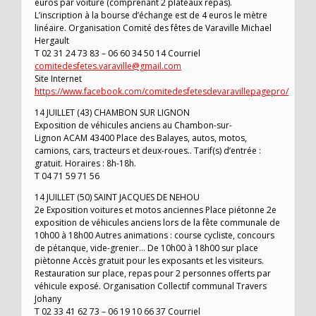
euros par voiture (comprenant 2 plateaux repas).
L’inscription à la bourse d’échange est de 4 euros le mètre
linéaire. Organisation Comité des fêtes de Varaville Michael
Hergault
T 02 31 24 73 83 – 06 60 34 50 14 Courriel
comitedesfetes.varaville@gmail.com
Site Internet
https://www.facebook.com/comitedesfetesdevaravillepagepro/
14 JUILLET (43) CHAMBON SUR LIGNON
Exposition de véhicules anciens au Chambon-sur-
Lignon ACAM 43400 Place des Balayes, autos, motos,
camions, cars, tracteurs et deux-roues.. Tarif(s) d’entrée :
gratuit. Horaires : 8h-18h.
T 04 71 59 71 56
14 JUILLET (50) SAINT JACQUES DE NEHOU
2e Exposition voitures et motos anciennes Place piétonne 2e
exposition de véhicules anciens lors de la fête communale de
10h00 à 18h00 Autres animations : course cycliste, concours
de pétanque, vide-grenier… De 10h00 à 18h00 sur place
piètonne Accès gratuit pour les exposants et les visiteurs.
Restauration sur place, repas pour 2 personnes offerts par
véhicule exposé. Organisation Collectif communal Travers
Johany
T 02 33 41 62 73 – 06 19 10 66 37 Courriel