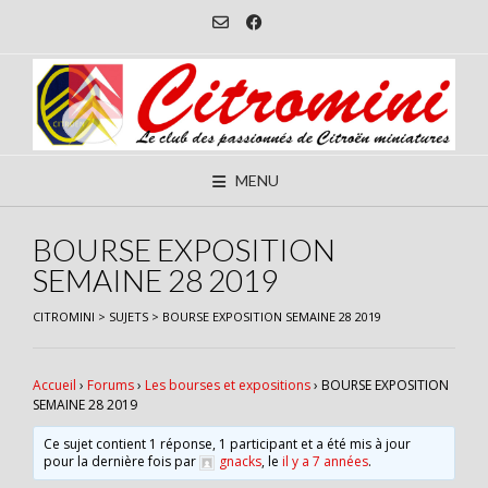
Skip
to
content
MENU
BOURSE EXPOSITION
SEMAINE 28 2019
CITROMINI
>
SUJETS
>
BOURSE EXPOSITION SEMAINE 28 2019
Accueil
›
Forums
›
Les bourses et expositions
›
BOURSE EXPOSITION
SEMAINE 28 2019
Ce sujet contient 1 réponse, 1 participant et a été mis à jour
pour la dernière fois par
gnacks
, le
il y a 7 années
.