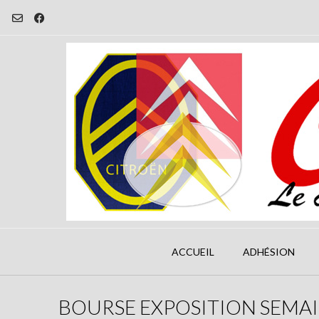
Skip
to
content
ACCUEIL
ADHÉSION
BOURSE EXPOSITION SEMAI