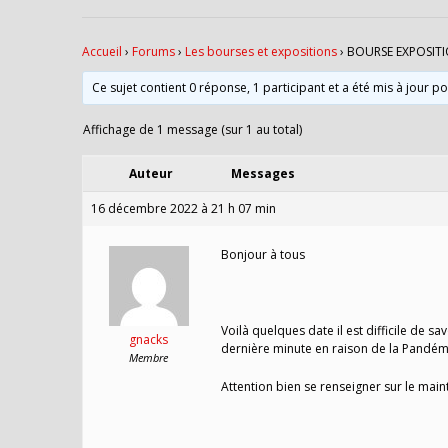
Accueil
›
Forums
›
Les bourses et expositions
›
BOURSE EXPOSITI
Ce sujet contient 0 réponse, 1 participant et a été mis à jour p
Affichage de 1 message (sur 1 au total)
Auteur
Messages
16 décembre 2022 à 21 h 07 min
Bonjour à tous
Voilà quelques date il est difficile de sav
gnacks
dernière minute en raison de la Pandém
Membre
Attention bien se renseigner sur le main