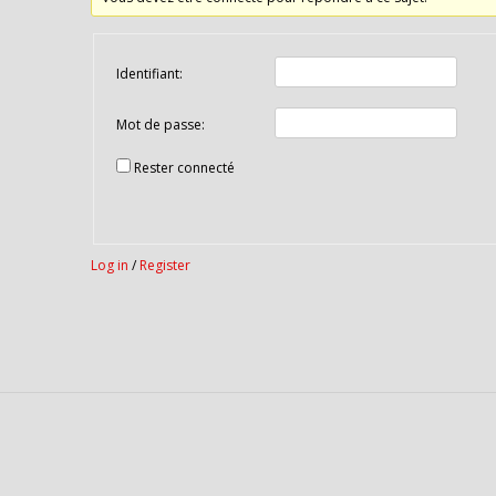
Identifiant:
Mot de passe:
Rester connecté
Log in
/
Register