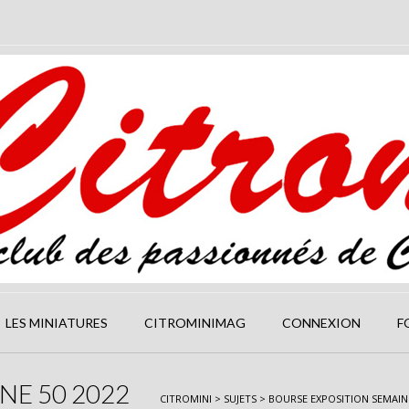
LES MINIATURES
CITROMINIMAG
CONNEXION
F
NE 50 2022
CITROMINI
>
SUJETS
>
BOURSE EXPOSITION SEMAINE