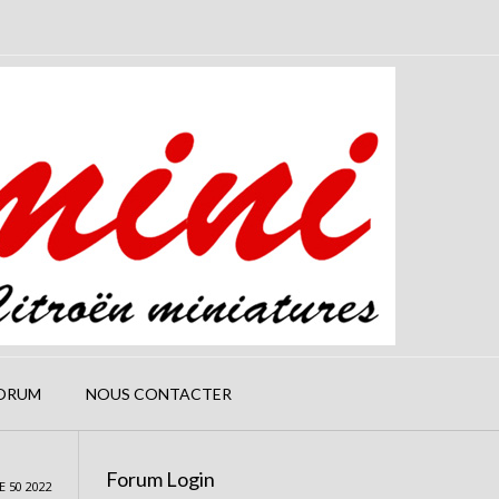
ORUM
NOUS CONTACTER
Forum Login
 50 2022