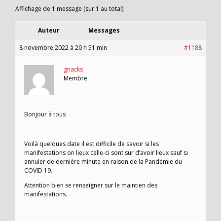
Affichage de 1 message (sur 1 au total)
Auteur
Messages
8 novembre 2022 à 20 h 51 min
#1188
gnacks
Membre
Bonjour à tous
Voilà quelques date il est difficile de savoir si les
manifestations on lieux celle-ci sont sur d’avoir lieux sauf si
annuler de dernière minute en raison de la Pandémie du
COVID 19.
Attention bien se renseigner sur le maintien des
manifestations.