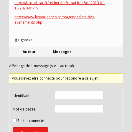
https://brocabrac.fr/recherche?c=baj,bdc&d=2020-01-
18,2020-01-19
https://www.lesanciennes.com/agenda/liste-des-
evenements.php
@+ gnacks
Auteur
Messages
Affichage de 1 message (sur 1 au total)
Vous devez être connecté pour répondre à ce sujet.
Identifiant:
Mot de passe:
Rester connecté