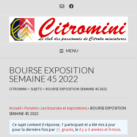
Skip
to
content
MENU
BOURSE EXPOSITION
SEMAINE 45 2022
CITROMINI
>
SUJETS
>
BOURSE EXPOSITION SEMAINE 45 2022
Accueil
›
Forums
›
Les bourses et expositions
›
BOURSE EXPOSITION
SEMAINE 45 2022
Ce sujet contient 0 réponse, 1 participant et a été mis à jour
pour la dernière fois par
gnacks
, le
il y a 3 années et 9 mois
.