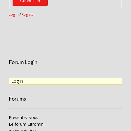
Connexion
Log in
/
Register
Forum Login
Log in
Forums
Présentez-vous
Le forum Citromini
Au coin du bar …