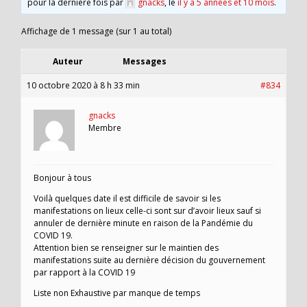
pour la dernière fois par
gnacks
, le
il y a 5 années et 10 mois
.
Affichage de 1 message (sur 1 au total)
Auteur
Messages
10 octobre 2020 à 8 h 33 min
#834
gnacks
Membre
Bonjour à tous
Voilà quelques date il est difficile de savoir si les
manifestations on lieux celle-ci sont sur d’avoir lieux sauf si
annuler de dernière minute en raison de la Pandémie du
COVID 19.
Attention bien se renseigner sur le maintien des
manifestations suite au dernière décision du gouvernement
par rapport à la COVID 19
Liste non Exhaustive par manque de temps