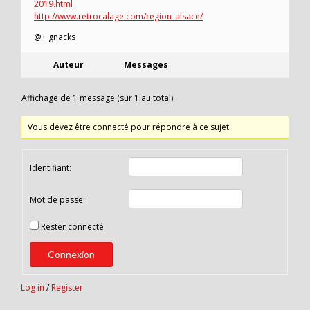
2019.html
http://www.retrocalage.com/region_alsace/
@+ gnacks
Auteur
Messages
Affichage de 1 message (sur 1 au total)
Vous devez être connecté pour répondre à ce sujet.
Identifiant:
Mot de passe:
Rester connecté
Connexion
Log in
/
Register