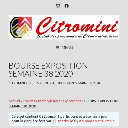
Skip
to
content
MENU
BOURSE EXPOSITION
SEMAINE 38 2020
CITROMINI
>
SUJETS
>
BOURSE EXPOSITION SEMAINE 38 2020
Accueil
›
Forums
›
Les bourses et expositions
›
BOURSE EXPOSITION
SEMAINE 38 2020
Ce sujet contient 0 réponse, 1 participant et a été mis à jour
pour la dernière fois par
gnacks
, le
il y a 5 années et 10 mois
.