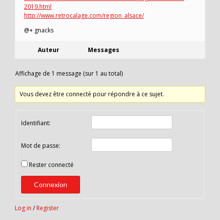
2019.html
http://www.retrocalage.com/region_alsace/
@+ gnacks
Auteur
Messages
Affichage de 1 message (sur 1 au total)
Vous devez être connecté pour répondre à ce sujet.
Identifiant:
Mot de passe:
Rester connecté
Connexion
Log in
/
Register