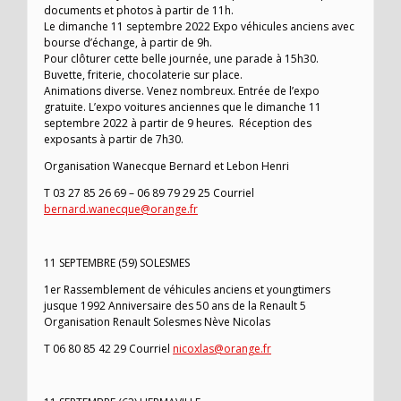
documents et photos à partir de 11h.
Le dimanche 11 septembre 2022 Expo véhicules anciens avec
bourse d’échange, à partir de 9h.
Pour clôturer cette belle journée, une parade à 15h30.
Buvette, friterie, chocolaterie sur place.
Animations diverse. Venez nombreux. Entrée de l’expo
gratuite. L’expo voitures anciennes que le dimanche 11
septembre 2022 à partir de 9 heures. Réception des
exposants à partir de 7h30.
Organisation Wanecque Bernard et Lebon Henri
T 03 27 85 26 69 – 06 89 79 29 25 Courriel
bernard.wanecque@orange.fr
11 SEPTEMBRE (59) SOLESMES
1er Rassemblement de véhicules anciens et youngtimers
jusque 1992 Anniversaire des 50 ans de la Renault 5
Organisation Renault Solesmes Nève Nicolas
T 06 80 85 42 29 Courriel
nicoxlas@orange.fr