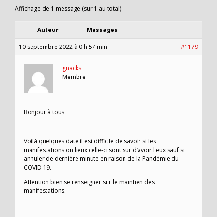
Affichage de 1 message (sur 1 au total)
Auteur
Messages
10 septembre 2022 à 0 h 57 min
#1179
gnacks
Membre
Bonjour à tous
Voilà quelques date il est difficile de savoir si les
manifestations on lieux celle-ci sont sur d’avoir lieux sauf si
annuler de dernière minute en raison de la Pandémie du
COVID 19.
Attention bien se renseigner sur le maintien des
manifestations.