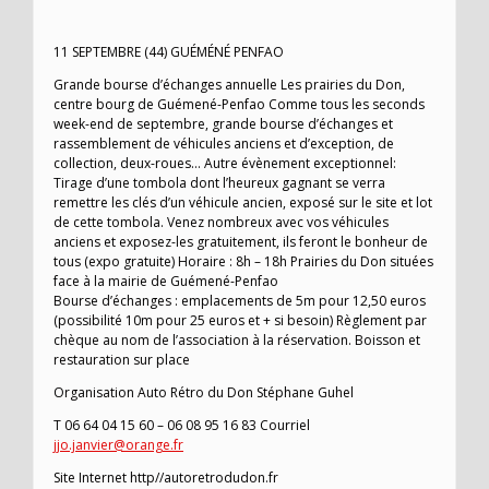
11 SEPTEMBRE (44) GUÉMÉNÉ PENFAO
Grande bourse d’échanges annuelle Les prairies du Don,
centre bourg de Guémené-Penfao Comme tous les seconds
week-end de septembre, grande bourse d’échanges et
rassemblement de véhicules anciens et d’exception, de
collection, deux-roues… Autre évènement exceptionnel:
Tirage d’une tombola dont l’heureux gagnant se verra
remettre les clés d’un véhicule ancien, exposé sur le site et lot
de cette tombola. Venez nombreux avec vos véhicules
anciens et exposez-les gratuitement, ils feront le bonheur de
tous (expo gratuite) Horaire : 8h – 18h Prairies du Don situées
face à la mairie de Guémené-Penfao
Bourse d’échanges : emplacements de 5m pour 12,50 euros
(possibilité 10m pour 25 euros et + si besoin) Règlement par
chèque au nom de l’association à la réservation. Boisson et
restauration sur place
Organisation Auto Rétro du Don Stéphane Guhel
T 06 64 04 15 60 – 06 08 95 16 83 Courriel
jjo.janvier@orange.fr
Site Internet http//autoretrodudon.fr