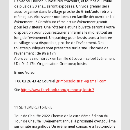
Calvados. Environ 60 voitures, tracteurs, et tout ce qui roule
de plus de 30 ans… seront exposées. Un vide grenier sera
aussi organisé dans le village proche du Grimb’auto rétro le
même jour. Alors venez nombreux en famille découvrir ce bel
évènement… ! Grimb’auto rétro est un évènement gratuit
pour les visiteurs. Une rôtsserie et une buvette seront à votre
disposition pour vous restaurer en famille le midi et tout au
long de l’évènement. Un parking pour les visiteurs à l’entrée
du village sera disponible, proche de l’évènement. Des
toilettes publiques sont présentes sur le site. L’horaire de
l’évènement : de 9h à 17h.
Alors venez nombreux en famille découvrir ce bel évènement
! De 9h à 17h. Organisation Grimbosq loisirs
Bruno Voison
T 06 03 26 43 42 Courriel
grimbosqloisirs14@gmail.com
Site
https://www.facebook.com/grimbosq.loisir.7
11 SEPTEMBRE (16) BRIE
Tour de Chauffe 2022 Chemin de la cure 6ème édition du
Tour de Chauffe : Evénement annuel à proximité d’Angoulême
sur un site magnifique Un événement consacré à l’automobile