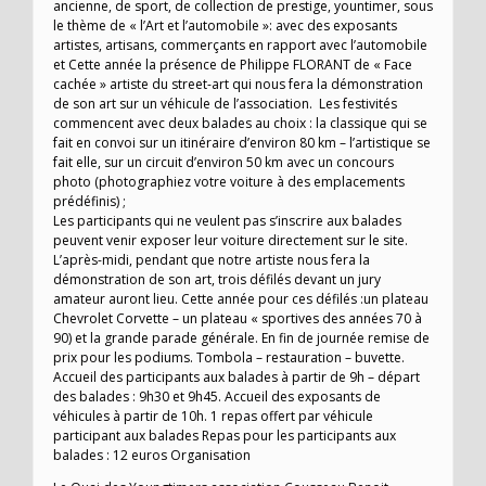
ancienne, de sport, de collection de prestige, yountimer, sous
le thème de « l’Art et l’automobile »: avec des exposants
artistes, artisans, commerçants en rapport avec l’automobile
et Cette année la présence de Philippe FLORANT de « Face
cachée » artiste du street-art qui nous fera la démonstration
de son art sur un véhicule de l’association. Les festivités
commencent avec deux balades au choix : la classique qui se
fait en convoi sur un itinéraire d’environ 80 km – l’artistique se
fait elle, sur un circuit d’environ 50 km avec un concours
photo (photographiez votre voiture à des emplacements
prédéfinis) ;
Les participants qui ne veulent pas s’inscrire aux balades
peuvent venir exposer leur voiture directement sur le site.
L’après-midi, pendant que notre artiste nous fera la
démonstration de son art, trois défilés devant un jury
amateur auront lieu. Cette année pour ces défilés :un plateau
Chevrolet Corvette – un plateau « sportives des années 70 à
90) et la grande parade générale. En fin de journée remise de
prix pour les podiums. Tombola – restauration – buvette.
Accueil des participants aux balades à partir de 9h – départ
des balades : 9h30 et 9h45. Accueil des exposants de
véhicules à partir de 10h. 1 repas offert par véhicule
participant aux balades Repas pour les participants aux
balades : 12 euros Organisation