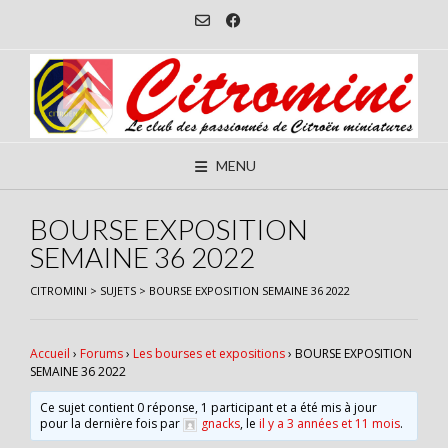
Skip
to
content
MENU
BOURSE EXPOSITION
SEMAINE 36 2022
CITROMINI
>
SUJETS
>
BOURSE EXPOSITION SEMAINE 36 2022
Accueil
›
Forums
›
Les bourses et expositions
›
BOURSE EXPOSITION
SEMAINE 36 2022
Ce sujet contient 0 réponse, 1 participant et a été mis à jour
pour la dernière fois par
gnacks
, le
il y a 3 années et 11 mois
.