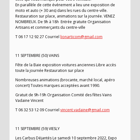
En parallèle de cette événement a lieu une exposition de
moto et auto (+ 30 ans) dans les rues du centre-ville.
Restauration sur place, animations sur la journée. VENEZ
NOMBREUX. De 9h à 18h Entrée gratuite Organisation
Artisans et commerçants du centre-ville
T 06 17 12 92 27 Courriel
lionarticom@gmail.com
11 SEPTEMBRE (50) VAINS
Fête de la Baie exposition voitures anciennes Libre accès
toute la journée Restauration sur place
Nombreuses animations (brocante, marché local, apéro
concert) Toutes marques acceptées avant 1990.
Gratuit de 9h-19h Organisation Comité des fêtes Vains
Vadaine Vincent
T 06 32 53 12 09 Courriel
vincent.vadaine@gmail.com
11 SEPTEMBRE (59) VIESLY
Les Carbus Déjantés Le samedi 10 septembre 2022, Expo