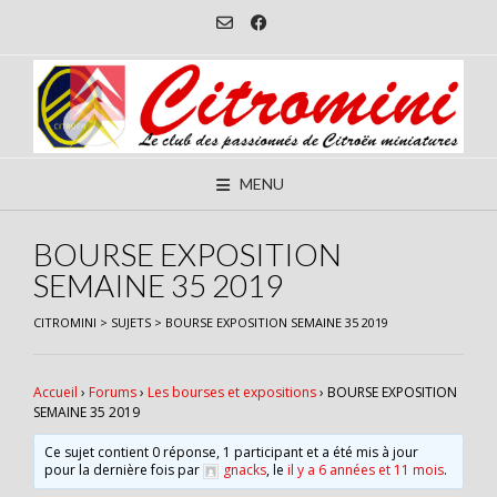
Skip
to
content
MENU
BOURSE EXPOSITION
SEMAINE 35 2019
CITROMINI
>
SUJETS
>
BOURSE EXPOSITION SEMAINE 35 2019
Accueil
›
Forums
›
Les bourses et expositions
›
BOURSE EXPOSITION
SEMAINE 35 2019
Ce sujet contient 0 réponse, 1 participant et a été mis à jour
pour la dernière fois par
gnacks
, le
il y a 6 années et 11 mois
.