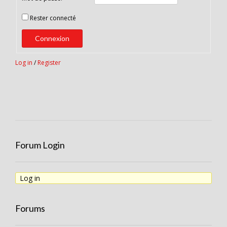
Rester connecté
Connexion
Log in
/
Register
Forum Login
Log in
Forums