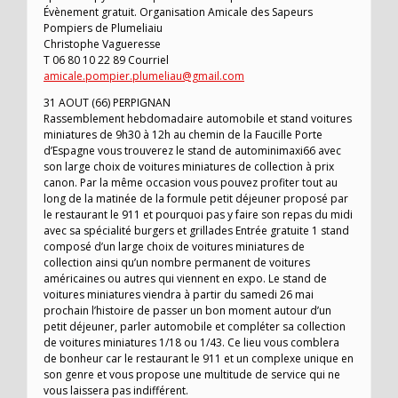
Évènement gratuit. Organisation Amicale des Sapeurs
Pompiers de Plumeliaiu
Christophe Vagueresse
T 06 80 10 22 89 Courriel
amicale.pompier.plumeliau@gmail.com
31 AOUT (66) PERPIGNAN
Rassemblement hebdomadaire automobile et stand voitures
miniatures de 9h30 à 12h au chemin de la Faucille Porte
d’Espagne vous trouverez le stand de autominimaxi66 avec
son large choix de voitures miniatures de collection à prix
canon. Par la même occasion vous pouvez profiter tout au
long de la matinée de la formule petit déjeuner proposé par
le restaurant le 911 et pourquoi pas y faire son repas du midi
avec sa spécialité burgers et grillades Entrée gratuite 1 stand
composé d’un large choix de voitures miniatures de
collection ainsi qu’un nombre permanent de voitures
américaines ou autres qui viennent en expo. Le stand de
voitures miniatures viendra à partir du samedi 26 mai
prochain l’histoire de passer un bon moment autour d’un
petit déjeuner, parler automobile et compléter sa collection
de voitures miniatures 1/18 ou 1/43. Ce lieu vous comblera
de bonheur car le restaurant le 911 et un complexe unique en
son genre et vous propose une multitude de service qui ne
vous laissera pas indifférent.