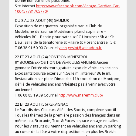
bonne humeur entre passionné.
Site Internet
https://www.facebook.com/Vintage-Gardian-Car-
100457731705770/
DU 8 AU 23 AOUT (49) SAUMUR
Exposition de maquettes, organisée par le Club de
Modélisme de Saumur Modélisme pluridisciplinaire –
Véhicules RC – Bassin pour bateaux RC Horaires : 9h à 19h
Lieu : Salle de la Sénatorerie St Hilaire St Florent Entrée : 5 €
T 06.38.91.50.90 Courriel
yann.geslot@wanadoo.fr
22 ET 23 AOUT (24) PONTPON MENESTROL
9° BOURSE EXPOSITION DE VÉHICULES ANCIENS Ancien
gymnase Entrée visiteurs gratuite expo de véhicules anciens
Exposants bourse extérieur 1.5€ le ml, intérieur 3€ le ml.
Restauration sur place Dimanche 11h : bouchon de Montpon,
défilé de véhicules anciens N’hésitez pas à venir avec votre
ancienne !
T 06 08 85 19 39 Courriel
http://www.maremm.club/
22 ET 23 AOUT (56) KERVIGNAC
Le Paradis des Chineurs Allée des Sports, complexe sportif
Tous les thèmes de la première passion des français dans un
même lieu. Brocante, Troc & Puces, espace vintage en salles
Pour les visiteurs qui viennent en véhicules anciens un parking
au coeur de la fête à votre disposition et en plus les Breizh