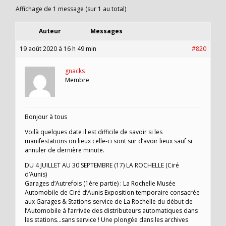
Affichage de 1 message (sur 1 au total)
Auteur
Messages
19 août 2020 à 16 h 49 min
#820
gnacks
Membre
Bonjour à tous
Voilà quelques date il est difficile de savoir si les
manifestations on lieux celle-ci sont sur d’avoir lieux sauf si
annuler de dernière minute.
DU 4 JUILLET AU 30 SEPTEMBRE (17) LA ROCHELLE (Ciré
d’Aunis)
Garages d’Autrefois (1ère partie) : La Rochelle Musée
Automobile de Ciré d’Aunis Exposition temporaire consacrée
aux Garages & Stations-service de La Rochelle du début de
l’Automobile à l’arrivée des distributeurs automatiques dans
les stations…sans service ! Une plongée dans les archives