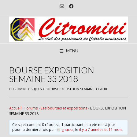
Skip
to
content
MENU
BOURSE EXPOSITION
SEMAINE 33 2018
CITROMINI
>
SUJETS
>
BOURSE EXPOSITION SEMAINE 33 2018
Accueil
›
Forums
›
Les bourses et expositions
›
BOURSE EXPOSITION
SEMAINE 33 2018
Ce sujet contient 0 réponse, 1 participant et a été mis à jour
pour la dernière fois par
gnacks
, le
il y a 7 années et 11 mois
.