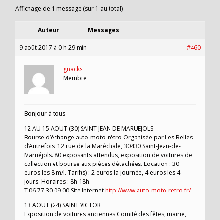
Affichage de 1 message (sur 1 au total)
Auteur
Messages
9 août 2017 à 0 h 29 min
#460
gnacks
Membre
Bonjour à tous
12 AU 15 AOUT (30) SAINT JEAN DE MARUEJOLS
Bourse d’échange auto-moto-rétro Organisée par Les Belles
d’Autrefois, 12 rue de la Maréchale, 30430 Saint-Jean-de-
Maruéjols. 80 exposants attendus, exposition de voitures de
collection et bourse aux pièces détachées. Location : 30
euros les 8 m/l. Tarif(s) : 2 euros la journée, 4 euros les 4
jours. Horaires : 8h-18h.
T 06.77.30.09.00 Site Internet
http://www.auto-moto-retro.fr/
13 AOUT (24) SAINT VICTOR
Exposition de voitures anciennes Comité des fêtes, mairie,