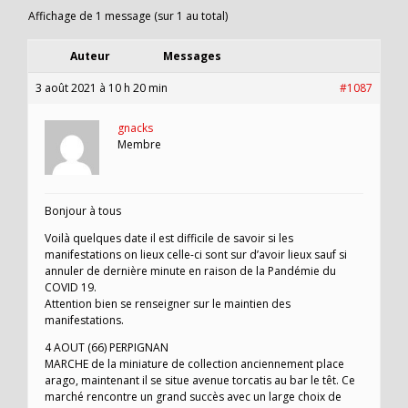
Affichage de 1 message (sur 1 au total)
Auteur
Messages
3 août 2021 à 10 h 20 min
#1087
gnacks
Membre
Bonjour à tous
Voilà quelques date il est difficile de savoir si les
manifestations on lieux celle-ci sont sur d’avoir lieux sauf si
annuler de dernière minute en raison de la Pandémie du
COVID 19.
Attention bien se renseigner sur le maintien des
manifestations.
4 AOUT (66) PERPIGNAN
MARCHE de la miniature de collection anciennement place
arago, maintenant il se situe avenue torcatis au bar le têt. Ce
marché rencontre un grand succès avec un large choix de