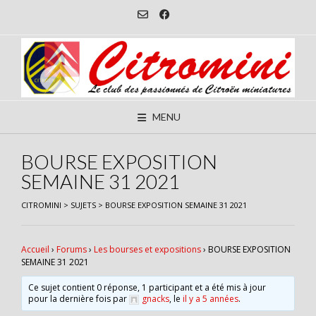
Skip
to
content
MENU
BOURSE EXPOSITION
SEMAINE 31 2021
CITROMINI
>
SUJETS
>
BOURSE EXPOSITION SEMAINE 31 2021
Accueil
›
Forums
›
Les bourses et expositions
›
BOURSE EXPOSITION
SEMAINE 31 2021
Ce sujet contient 0 réponse, 1 participant et a été mis à jour
pour la dernière fois par
gnacks
, le
il y a 5 années
.