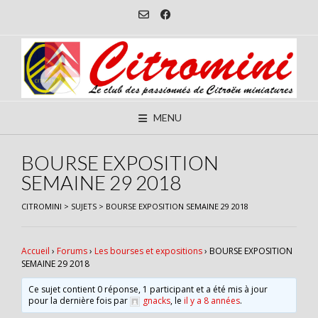
Skip
to
content
MENU
BOURSE EXPOSITION
SEMAINE 29 2018
CITROMINI
>
SUJETS
>
BOURSE EXPOSITION SEMAINE 29 2018
Accueil
›
Forums
›
Les bourses et expositions
›
BOURSE EXPOSITION
SEMAINE 29 2018
Ce sujet contient 0 réponse, 1 participant et a été mis à jour
pour la dernière fois par
gnacks
, le
il y a 8 années
.