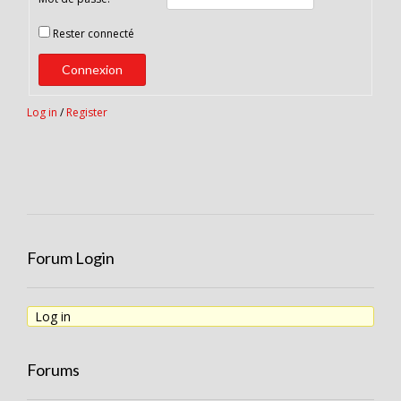
Rester connecté
Connexion
Log in
/
Register
Forum Login
Log in
Forums