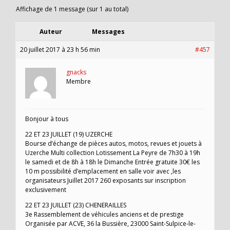
Affichage de 1 message (sur 1 au total)
Auteur
Messages
20 juillet 2017 à 23 h 56 min
#457
gnacks
Membre
Bonjour à tous
22 ET 23 JUILLET (19) UZERCHE
Bourse d’échange de pièces autos, motos, revues et jouets à
Uzerche Multi collection Lotissement La Peyre de 7h30 à 19h
le samedi et de 8h à 18h le Dimanche Entrée gratuite 30€ les
10 m possibilité d’emplacement en salle voir avec ,les
organisateurs Juillet 2017 260 exposants sur inscription
exclusivement
22 ET 23 JUILLET (23) CHENERAILLES
3e Rassemblement de véhicules anciens et de prestige
Organisée par ACVE, 36 la Bussière, 23000 Saint-Sulpice-le-