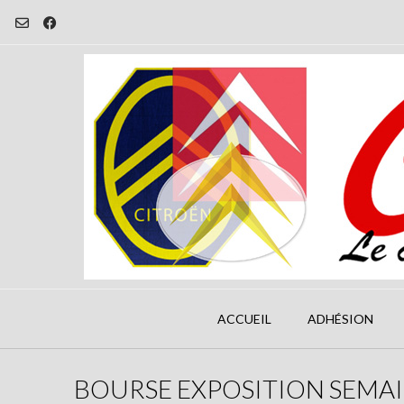
Skip
to
content
ACCUEIL
ADHÉSION
BOURSE EXPOSITION SEMAI