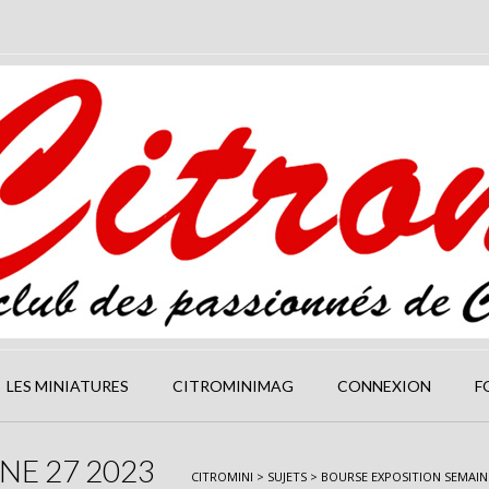
LES MINIATURES
CITROMINIMAG
CONNEXION
F
NE 27 2023
CITROMINI
>
SUJETS
>
BOURSE EXPOSITION SEMAINE