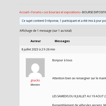
Accueil
›
Forums
›
Les bourses et expositions
›
BOURSE EXPOSITI
Ce sujet contient 0 réponse, 1 participant et a été mis à jour p
Affichage de 1 message (sur 1 au total)
Auteur
Messages
8 juillet 2023 à 2 h 26 min
Bonjour à tous
Attention bien se renseigner sur le main
gnacks
Membre
LES SAMEDIS DU 8 JUILLET AU 19 AOUT (
Rassemblement de véhicules anciens, Mot