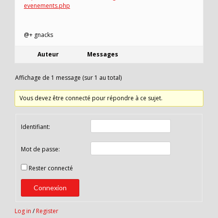
evenements.php
@+ gnacks
Auteur
Messages
Affichage de 1 message (sur 1 au total)
Vous devez être connecté pour répondre à ce sujet.
Identifiant:
Mot de passe:
Rester connecté
Connexion
Log in
/
Register