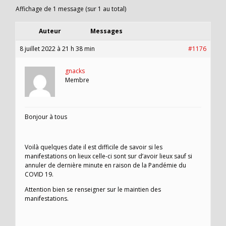
Affichage de 1 message (sur 1 au total)
Auteur
Messages
8 juillet 2022 à 21 h 38 min
#1176
gnacks
Membre
Bonjour à tous
Voilà quelques date il est difficile de savoir si les
manifestations on lieux celle-ci sont sur d’avoir lieux sauf si
annuler de dernière minute en raison de la Pandémie du
COVID 19.
Attention bien se renseigner sur le maintien des
manifestations.