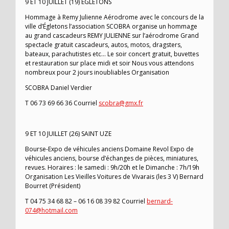
9 ET 10 JUILLET (19) EGLETONS
Hommage à Remy Julienne Aérodrome avec le concours de la
ville d’Égletons l’association SCOBRA organise un hommage
au grand cascadeurs REMY JULIENNE sur l’aérodrome Grand
spectacle gratuit cascadeurs, autos, motos, dragsters,
bateaux, parachutistes etc… Le soir concert gratuit, buvettes
et restauration sur place midi et soir Nous vous attendons
nombreux pour 2 jours inoubliables Organisation
SCOBRA Daniel Verdier
T 06 73 69 66 36 Courriel
scobra@gmx.fr
9 ET 10 JUILLET (26) SAINT UZE
Bourse-Expo de véhicules anciens Domaine Revol Expo de
véhicules anciens, bourse d’échanges de pièces, miniatures,
revues. Horaires : le samedi : 9h/20h et le Dimanche : 7h/19h
Organisation Les Vieilles Voitures de Vivarais (les 3 V) Bernard
Bourret (Président)
T 04 75 34 68 82 – 06 16 08 39 82 Courriel
bernard-
074@hotmail.com