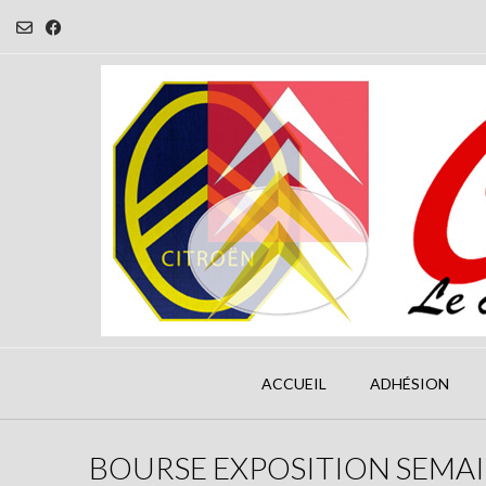
Skip
to
content
ACCUEIL
ADHÉSION
BOURSE EXPOSITION SEMAI