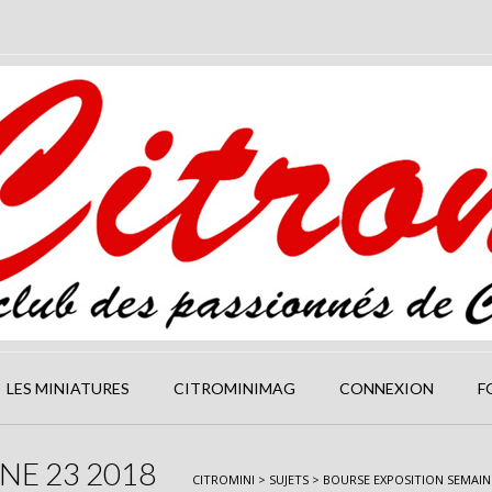
LES MINIATURES
CITROMINIMAG
CONNEXION
F
NE 23 2018
CITROMINI
>
SUJETS
>
BOURSE EXPOSITION SEMAINE