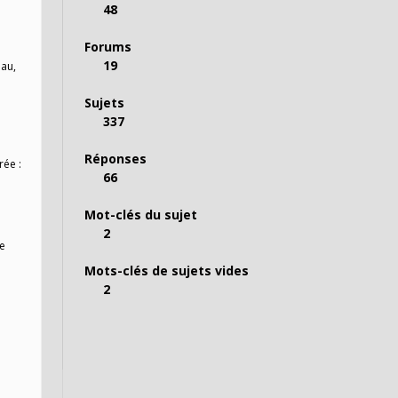
48
Forums
19
eau,
Sujets
337
Réponses
rée :
66
Mot-clés du sujet
2
de
Mots-clés de sujets vides
2