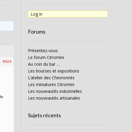
Log in
Forums
Présentez-vous
Le forum Citromini
#624
Au coin du bar …
Les bourses et expositions
L’atelier des Chevronnés
Les miniatures Citromini
Les nouveautés industrielles
de
Les nouveautés artisanales
Sujets récents