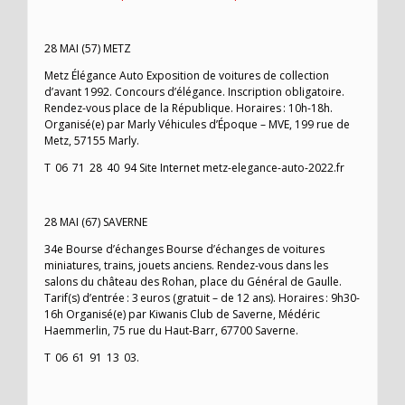
28 MAI (57) METZ
Metz Élégance Auto Exposition de voitures de collection
d’avant 1992. Concours d’élégance. Inscription obligatoire.
Rendez-vous place de la République. Horaires : 10h-18h.
Organisé(e) par Marly Véhicules d’Époque – MVE, 199 rue de
Metz, 57155 Marly.
T 06 71 28 40 94 Site Internet metz-elegance-auto-2022.fr
28 MAI (67) SAVERNE
34e Bourse d’échanges Bourse d’échanges de voitures
miniatures, trains, jouets anciens. Rendez-vous dans les
salons du château des Rohan, place du Général de Gaulle.
Tarif(s) d’entrée : 3 euros (gratuit – de 12 ans). Horaires : 9h30-
16h Organisé(e) par Kiwanis Club de Saverne, Médéric
Haemmerlin, 75 rue du Haut-Barr, 67700 Saverne.
T 06 61 91 13 03.