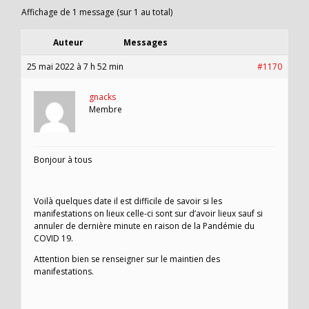
Affichage de 1 message (sur 1 au total)
Auteur
Messages
25 mai 2022 à 7 h 52 min
#1170
gnacks
Membre
Bonjour à tous
Voilà quelques date il est difficile de savoir si les
manifestations on lieux celle-ci sont sur d’avoir lieux sauf si
annuler de dernière minute en raison de la Pandémie du
COVID 19.
Attention bien se renseigner sur le maintien des
manifestations.