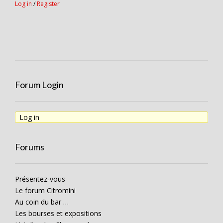
Log in
/
Register
Forum Login
Log in
Forums
Présentez-vous
Le forum Citromini
Au coin du bar …
Les bourses et expositions