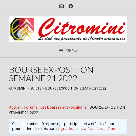
Skip
to
content
MENU
BOURSE EXPOSITION
SEMAINE 21 2022
CITROMINI
>
SUJETS
>
BOURSE EXPOSITION SEMAINE 21 2022
Accueil
›
Forums
›
Les bourses et expositions
›
BOURSE EXPOSITION
SEMAINE 21 2022
Ce sujet contient 0 réponse, 1 participant et a été mis à jour
pour la dernière fois par
gnacks
, le
il y a 4 années et 2 mois
.