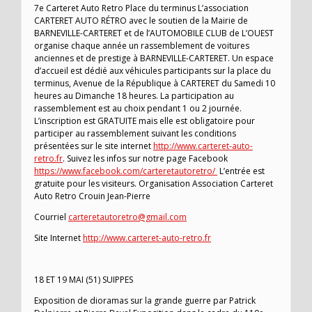
7e Carteret Auto Retro Place du terminus L’association
CARTERET AUTO RÉTRO avec le soutien de la Mairie de
BARNEVILLE-CARTERET et de l’AUTOMOBILE CLUB de L’OUEST
organise chaque année un rassemblement de voitures
anciennes et de prestige à BARNEVILLE-CARTERET. Un espace
d’accueil est dédié aux véhicules participants sur la place du
terminus, Avenue de la République à CARTERET du Samedi 10
heures au Dimanche 18 heures. La participation au
rassemblement est au choix pendant 1 ou 2 journée.
L’inscription est GRATUITE mais elle est obligatoire pour
participer au rassemblement suivant les conditions
présentées sur le site internet
http://www.carteret-auto-
retro.fr
. Suivez les infos sur notre page Facebook
https://www.facebook.com/carteretautoretro/
L’entrée est
gratuite pour les visiteurs. Organisation Association Carteret
Auto Retro Crouin Jean-Pierre
Courriel
carteretautoretro@gmail.com
Site Internet
http://www.carteret-auto-retro.fr
18 ET 19 MAI (51) SUIPPES
Exposition de dioramas sur la grande guerre par Patrick