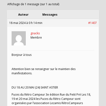
Affichage de 1 message (sur 1 au total)
Auteur
Messages
18 mai 2024 à 0 h 14 min
#1407
gnacks
Membre
Bonjour à tous
Attention bien se renseigner sur le maintien des
manifestations.
DU 18 AU 20 MAI (24) SAINT ASTIER
Puces du Rétro Campeur 3e édition Rue du Petit Pré Les 18,
19 et 20 mai 2024 les Puces du Rétro Campeur sont
organisées par l’association Lezamis RétroCampeurs