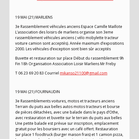
19 MAI (21) MARLIENS
3e Rassemblement véhicules anciens Espace Camille Maillote
L’association des loisirs de marliens organise son 3eme
rassemblement véhicules anciens ( vélo mobylette tracteur
voiture camion sont acceptés). Année maximum d’expositions
2000. Les véhicules d’exception sont bien sûr acceptés
Buvette et restauration sur place Début du rassemblement 9h
Fin 18h Organisation Association Loisir Marliens Mr Freby
T 06 23 69 20 83 Courriel
mikanso21100@gmail.com
19 MAI (21) FOURNAUDIN
3e Rassemblements voitures, motos et tracteurs anciens
Terrain du puits aux belles autos motos tracteurs et bourse
de pièces détachées, avec une balade dans le pays d’Othe,
avec restauration et buvette sur le terrain du puits aux belles
Une petite balade est prévue sur inscription, emplacement
gratuit pour les boursiers avec un café offert. Restauration
sur place 1 foodtruck (burger maison frais) et 1 camion pizza,