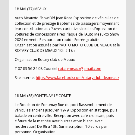
18 MAI (77) MEAUX
Auto Meauxto Show Bld Jean Rose Exposition de véhicules de
collection et de prestige Baptêmes de passagers moyennant
leur contribution aux ?uvres caritatives locales Exposition de
voitures de concessionnaires Plaque de l’Auto Meauxto Show
2024 en vente Restauration rapide Entrée gratuite
Organisation assurée par l’AUTO MOTO CLUB DE MEAUX et le
ROTARY CLUB DE MEAUX 10h à 18h
Organisation Rotary club de Meaux
T 07 83 56 24 08 Courriel
rotarymeaux@gmail.com
Site Internet
https://www.facebook.com/rotary.club.de.meaux
18 MAI (85) FONTENAY LE COMTE
Le Bouchon de Fontenay Rue du port Rassemblement de
véhicules anciens jusqu’en 1979. Exposition en statique, puis
balade en centre ville. Réception avec café croissant, puis
clôture de la matinée avec huitres et vin blanc (avec
modération) De 9h à 13h. Sur inscription, 10 euros par
personne. Organisation