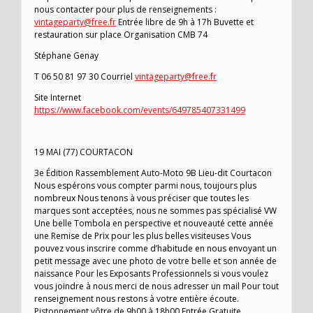
nous contacter pour plus de renseignements :
vintageparty@free.fr
Entrée libre de 9h à 17h Buvette et
restauration sur place Organisation CMB 74
Stéphane Genay
T 06 50 81 97 30 Courriel
vintageparty@free.fr
Site Internet
https://www.facebook.com/events/649785407331499
19 MAI (77) COURTACON
3e Édition Rassemblement Auto-Moto 9B Lieu-dit Courtacon
Nous espérons vous compter parmi nous, toujours plus
nombreux Nous tenons à vous préciser que toutes les
marques sont acceptées, nous ne sommes pas spécialisé VW
Une belle Tombola en perspective et nouveauté cette année
une Remise de Prix pour les plus belles visiteuses Vous
pouvez vous inscrire comme d’habitude en nous envoyant un
petit message avec une photo de votre belle et son année de
naissance Pour les Exposants Professionnels si vous voulez
vous joindre à nous merci de nous adresser un mail Pour tout
renseignement nous restons à votre entière écoute.
Pistonnement vôtre de 9h00 à 18h00 Entrée Gratuite