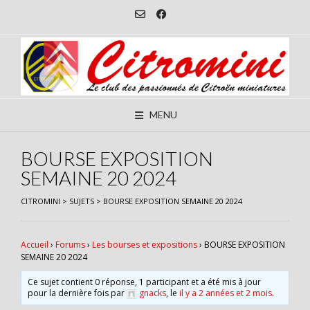
Skip
to
content
MENU
BOURSE EXPOSITION
SEMAINE 20 2024
CITROMINI
>
SUJETS
>
BOURSE EXPOSITION SEMAINE 20 2024
Accueil
›
Forums
›
Les bourses et expositions
›
BOURSE EXPOSITION
SEMAINE 20 2024
Ce sujet contient 0 réponse, 1 participant et a été mis à jour
pour la dernière fois par
gnacks
, le
il y a 2 années et 2 mois
.