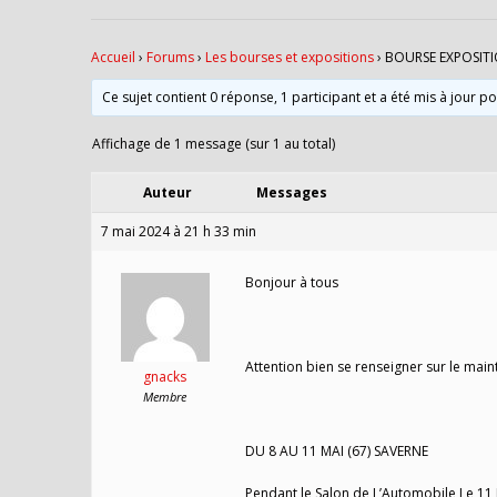
Accueil
›
Forums
›
Les bourses et expositions
›
BOURSE EXPOSITI
Ce sujet contient 0 réponse, 1 participant et a été mis à jour p
Affichage de 1 message (sur 1 au total)
Auteur
Messages
7 mai 2024 à 21 h 33 min
Bonjour à tous
Attention bien se renseigner sur le main
gnacks
Membre
DU 8 AU 11 MAI (67) SAVERNE
Pendant le Salon de L’Automobile Le 11