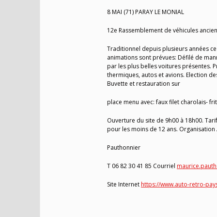
8 MAI (71) PARAY LE MONIAL
12e Rassemblement de véhicules ancien
Traditionnel depuis plusieurs années 
animations sont prévues: Défilé de ma
par les plus belles voitures présentes.
thermiques, autos et avions. Election de
Buvette et restauration sur
place menu avec: faux filet charolais- f
Ouverture du site de 9h00 à 18h00. Tarif
pour les moins de 12 ans. Organisation
Pauthonnier
T 06 82 30 41 85 Courriel
maurice.pauth
Site Internet
https://www.auto-retro-pays