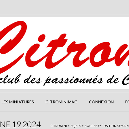
LES MINIATURES
CITROMINIMAG
CONNEXION
F
NE 19 2024
CITROMINI
>
SUJETS
>
BOURSE EXPOSITION SEMAINE