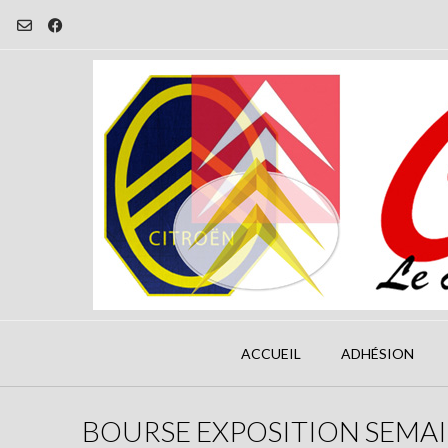
Skip
to
content
ACCUEIL
ADHÉSION
BOURSE EXPOSITION SEMAI