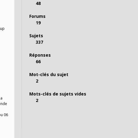
48
Forums
19
 up
Sujets
337
Réponses
66
Mot-clés du sujet
2
Mots-clés de sujets vides
la
2
monde
ou 06