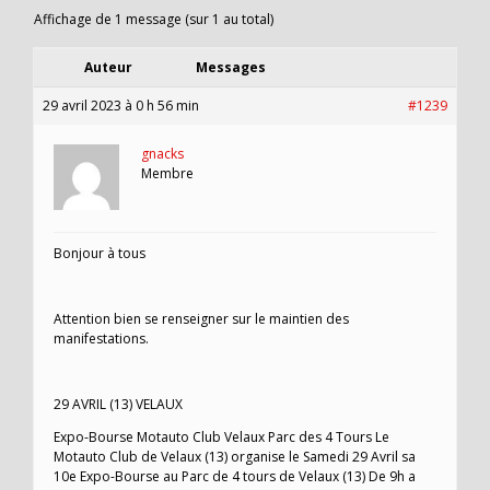
Affichage de 1 message (sur 1 au total)
Auteur
Messages
29 avril 2023 à 0 h 56 min
#1239
gnacks
Membre
Bonjour à tous
Attention bien se renseigner sur le maintien des
manifestations.
29 AVRIL (13) VELAUX
Expo-Bourse Motauto Club Velaux Parc des 4 Tours Le
Motauto Club de Velaux (13) organise le Samedi 29 Avril sa
10e Expo-Bourse au Parc de 4 tours de Velaux (13) De 9h a