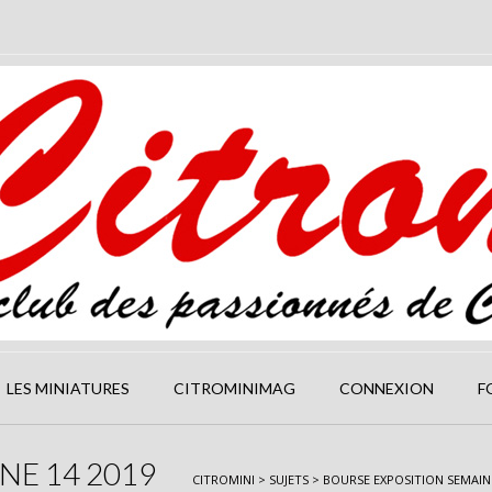
LES MINIATURES
CITROMINIMAG
CONNEXION
F
NE 14 2019
CITROMINI
>
SUJETS
>
BOURSE EXPOSITION SEMAINE