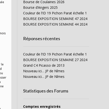
Bourse de Coulaines 2026
usée
Bourse d’Angers 2025
Couleur de l’ID 19 Pichon Parat échelle 1
BOURSE EXPOSITION SEMAINE 47 2024
BOURSE EXPOSITION SEMAINE 44 2024
mois
Réponses récentes
Couleur de l’ID 19 Pichon Parat échelle 1
BOURSE EXPOSITION SEMAINE 27 2024
 le
Grand C4 Picasso de 2013
nd
Nouveau ici… JP de Nîmes
 ou
Nouveau ici… JP de Nîmes
asser
u
une
Statistiques des Forums
Comptes enregistrés
u