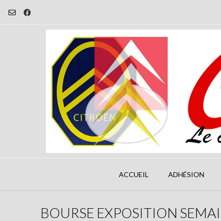
Skip
to
content
ACCUEIL
ADHÉSION
BOURSE EXPOSITION SEMAI