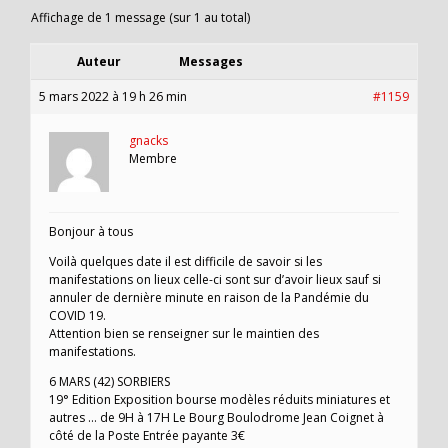
Affichage de 1 message (sur 1 au total)
Auteur
Messages
5 mars 2022 à 19 h 26 min
#1159
gnacks
Membre
Bonjour à tous
Voilà quelques date il est difficile de savoir si les
manifestations on lieux celle-ci sont sur d’avoir lieux sauf si
annuler de dernière minute en raison de la Pandémie du
COVID 19.
Attention bien se renseigner sur le maintien des
manifestations.
6 MARS (42) SORBIERS
19° Edition Exposition bourse modèles réduits miniatures et
autres … de 9H à 17H Le Bourg Boulodrome Jean Coignet à
côté de la Poste Entrée payante 3€