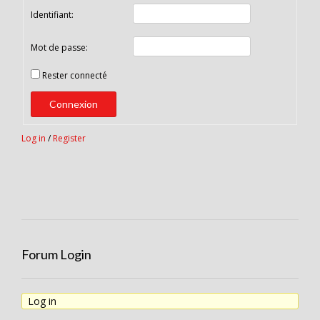
Identifiant:
Mot de passe:
Rester connecté
Connexion
Log in
/
Register
Forum Login
Log in