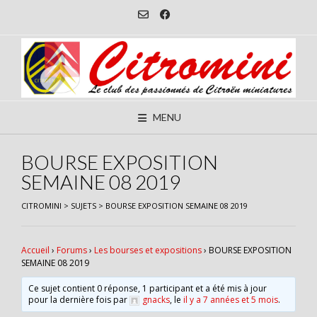
Skip
to
content
MENU
BOURSE EXPOSITION
SEMAINE 08 2019
CITROMINI
>
SUJETS
>
BOURSE EXPOSITION SEMAINE 08 2019
Accueil
›
Forums
›
Les bourses et expositions
›
BOURSE EXPOSITION
SEMAINE 08 2019
Ce sujet contient 0 réponse, 1 participant et a été mis à jour
pour la dernière fois par
gnacks
, le
il y a 7 années et 5 mois
.