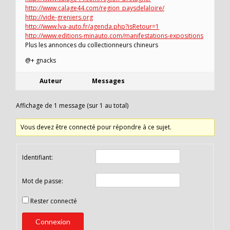
http://www.calage44.com/region_paysdelaloire/
http://vide-greniers.org
http://www.lva-auto.fr/agenda.php?isRetour=1
http://www.editions-minauto.com/manifestations-expositions
Plus les annonces du collectionneurs chineurs
@+ gnacks
Auteur
Messages
Affichage de 1 message (sur 1 au total)
Vous devez être connecté pour répondre à ce sujet.
Identifiant:
Mot de passe:
Rester connecté
Connexion