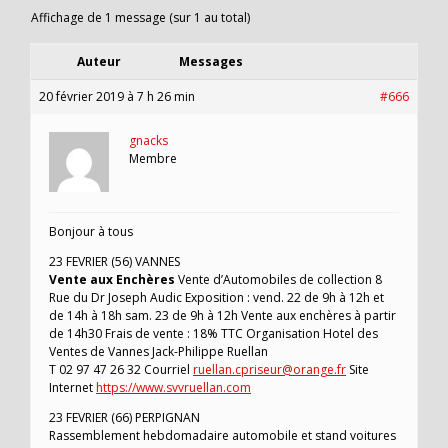
Affichage de 1 message (sur 1 au total)
Auteur
Messages
20 février 2019 à 7 h 26 min
#666
gnacks
Membre
Bonjour à tous
23 FEVRIER (56) VANNES
Vente aux Enchères
Vente d’Automobiles de collection 8
Rue du Dr Joseph Audic Exposition : vend. 22 de 9h à 12h et
de 14h à 18h sam. 23 de 9h à 12h Vente aux enchères à partir
de 14h30 Frais de vente : 18% TTC Organisation Hotel des
Ventes de Vannes Jack-Philippe Ruellan
T 02 97 47 26 32 Courriel
ruellan.cpriseur@orange.fr
Site
Internet
https://www.svvruellan.com
23 FEVRIER (66) PERPIGNAN
Rassemblement hebdomadaire automobile et stand voitures