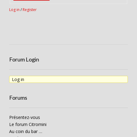
Log in
/
Register
Forum Login
Log in
Forums
Présentez-vous
Le forum Citromini
Au coin du bar …