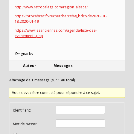
http://www.retrocalage.com/region_alsace/
https://brocabrac.fr/recherche?c=baj,bdc&d=2020-01-
18,2020-01-19
https://www.lesanciennes.com/agenda/liste-des-
evenements.php
@+ gnacks
Auteur
Messages
Affichage de 1 message (sur 1 au total)
Vous devez être connecté pour répondre à ce sujet.
Identifiant:
Mot de passe: