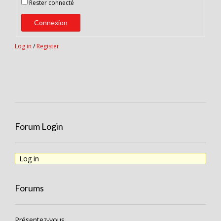
Rester connecté
Connexion
Log in
/
Register
Forum Login
Log in
Forums
Présentez-vous