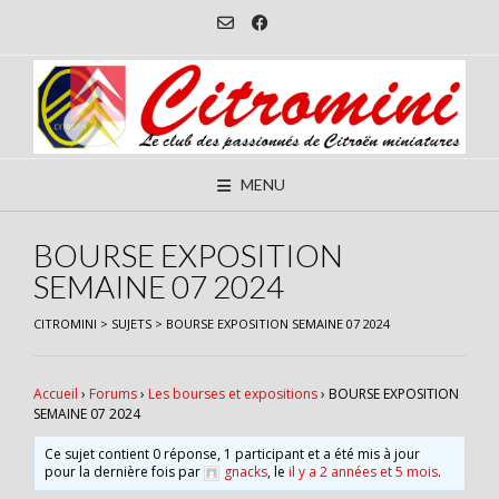
Skip
to
content
MENU
BOURSE EXPOSITION
SEMAINE 07 2024
CITROMINI
>
SUJETS
>
BOURSE EXPOSITION SEMAINE 07 2024
Accueil
›
Forums
›
Les bourses et expositions
›
BOURSE EXPOSITION
SEMAINE 07 2024
Ce sujet contient 0 réponse, 1 participant et a été mis à jour
pour la dernière fois par
gnacks
, le
il y a 2 années et 5 mois
.