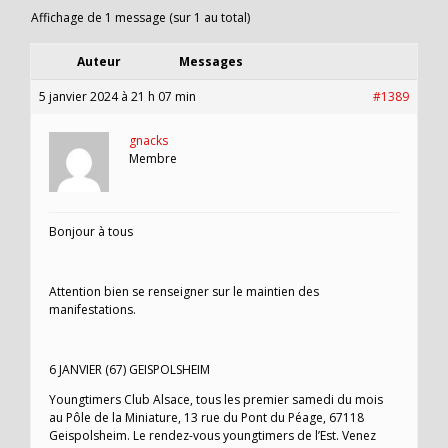
Affichage de 1 message (sur 1 au total)
Auteur
Messages
5 janvier 2024 à 21 h 07 min
#1389
gnacks
Membre
Bonjour à tous
Attention bien se renseigner sur le maintien des
manifestations.
6 JANVIER (67) GEISPOLSHEIM
Youngtimers Club Alsace, tous les premier samedi du mois
au Pôle de la Miniature, 13 rue du Pont du Péage, 67118
Geispolsheim. Le rendez-vous youngtimers de l’Est. Venez