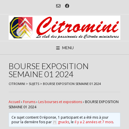
Skip
to
content
MENU
BOURSE EXPOSITION
SEMAINE 01 2024
CITROMINI
>
SUJETS
>
BOURSE EXPOSITION SEMAINE 01 2024
Accueil
›
Forums
›
Les bourses et expositions
›
BOURSE EXPOSITION
SEMAINE 01 2024
Ce sujet contient 0 réponse, 1 participant et a été mis à jour
pour la dernière fois par
gnacks
, le
il y a 2 années et 7 mois
.