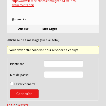
https://www.lesanciennes.com/agenda/liste-des-
evenements.php
@+ gnacks
Auteur
Messages
Affichage de 1 message (sur 1 au total)
Vous devez être connecté pour répondre à ce sujet.
Identifiant:
Mot de passe:
Rester connecté
Connexion
Log in
/
Register