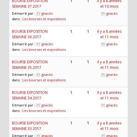
BOURSE EXPOSITION
1
1
il y a 8 années
SEMAINE 37 2017
et 10 mois
Démarré par :
gnacks
gnacks
dans :
Les bourses et expositions
BOURSE EXPOSITION
1
1
il y a 8 années
SEMAINE 36 2017
et 11 mois
Démarré par :
gnacks
gnacks
dans :
Les bourses et expositions
BOURSE EXPOSITION
1
1
il y a 8 années
SEMAINE 35 2017
et 11 mois
Démarré par :
gnacks
gnacks
dans :
Les bourses et expositions
BOURSE EXPOSITION
1
1
il y a 8 années
SEMAINE 34 2017
et 11 mois
Démarré par :
gnacks
gnacks
dans :
Les bourses et expositions
BOURSE EXPOSITION
1
1
il y a 8 années
SEMAINE 33 2017
et 11 mois
Démarré par :
gnacks
gnacks