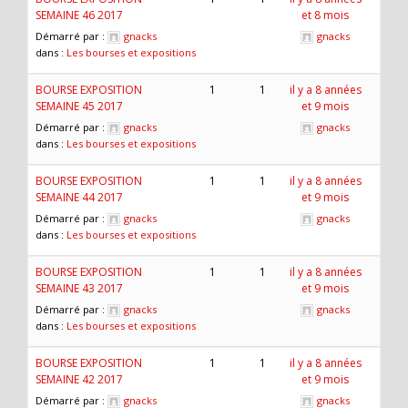
SEMAINE 46 2017
et 8 mois
Démarré par :
gnacks
gnacks
dans :
Les bourses et expositions
BOURSE EXPOSITION
1
1
il y a 8 années
SEMAINE 45 2017
et 9 mois
Démarré par :
gnacks
gnacks
dans :
Les bourses et expositions
BOURSE EXPOSITION
1
1
il y a 8 années
SEMAINE 44 2017
et 9 mois
Démarré par :
gnacks
gnacks
dans :
Les bourses et expositions
BOURSE EXPOSITION
1
1
il y a 8 années
SEMAINE 43 2017
et 9 mois
Démarré par :
gnacks
gnacks
dans :
Les bourses et expositions
BOURSE EXPOSITION
1
1
il y a 8 années
SEMAINE 42 2017
et 9 mois
Démarré par :
gnacks
gnacks