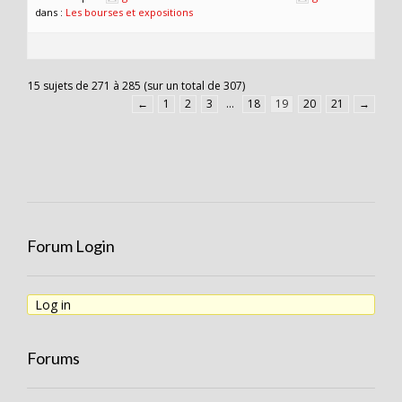
dans :
Les bourses et expositions
15 sujets de 271 à 285 (sur un total de 307)
←
1
2
3
…
18
19
20
21
→
Forum Login
Log in
Forums