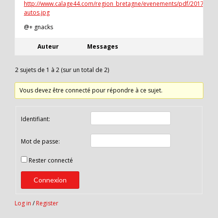
http://www.calage44.com/region_bretagne/evenements/pdf/2017Vent
autos.jpg
@+ gnacks
Auteur
Messages
2 sujets de 1 à 2 (sur un total de 2)
Vous devez être connecté pour répondre à ce sujet.
Identifiant:
Mot de passe:
Rester connecté
Connexion
Log in
/
Register