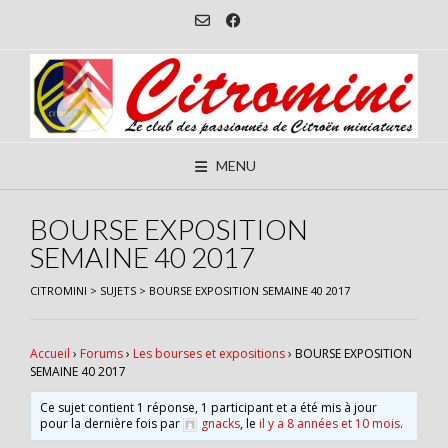
Skip
to
content
MENU
BOURSE EXPOSITION
SEMAINE 40 2017
CITROMINI
>
SUJETS
>
BOURSE EXPOSITION SEMAINE 40 2017
Accueil
›
Forums
›
Les bourses et expositions
›
BOURSE EXPOSITION
SEMAINE 40 2017
Ce sujet contient 1 réponse, 1 participant et a été mis à jour
pour la dernière fois par
gnacks
, le
il y a 8 années et 10 mois
.