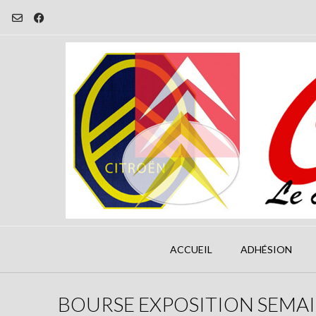
Skip
to
content
ACCUEIL
ADHÉSION
BOURSE EXPOSITION SEMAI