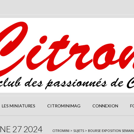
LES MINIATURES
CITROMINIMAG
CONNEXION
F
NE 27 2024
CITROMINI
>
SUJETS
>
BOURSE EXPOSITION SEMAINE