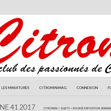
LES MINIATURES
CITROMINIMAG
CONNEXION
F
NE 41 2017
CITROMINI
>
SUJETS
>
BOURSE EXPOSITION SEMAINE