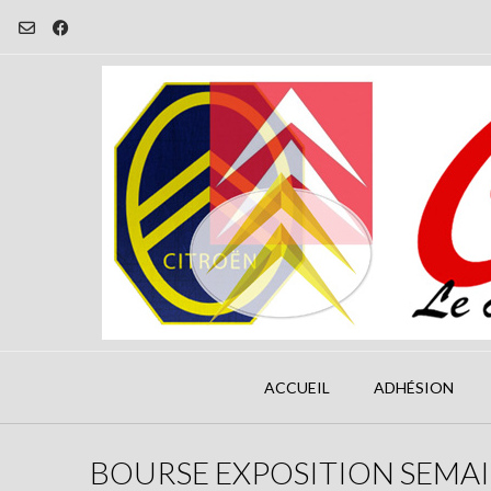
Skip
to
content
ACCUEIL
ADHÉSION
BOURSE EXPOSITION SEMAI