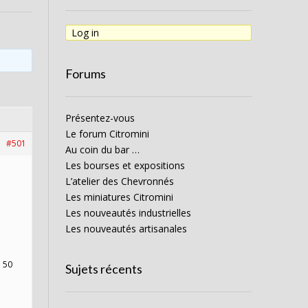
Log in
Forums
Présentez-vous
Le forum Citromini
#501
Au coin du bar …
Les bourses et expositions
L’atelier des Chevronnés
Les miniatures Citromini
Les nouveautés industrielles
Les nouveautés artisanales
e 50
Sujets récents