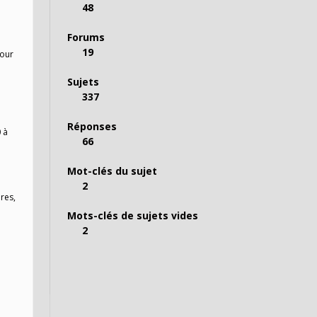
48
Forums
19
pour
Sujets
337
Réponses
 à
66
Mot-clés du sujet
2
res,
Mots-clés de sujets vides
2