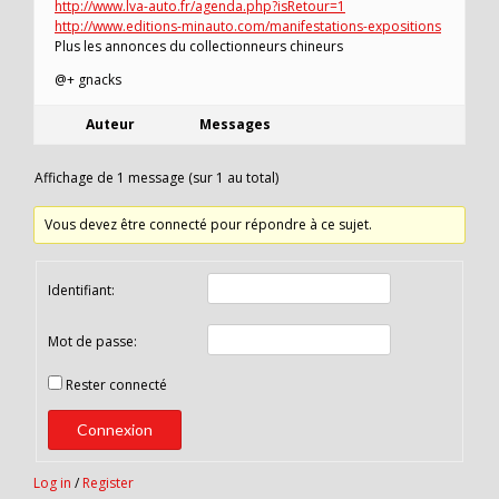
http://www.lva-auto.fr/agenda.php?isRetour=1
http://www.editions-minauto.com/manifestations-expositions
Plus les annonces du collectionneurs chineurs
@+ gnacks
Auteur
Messages
Affichage de 1 message (sur 1 au total)
Vous devez être connecté pour répondre à ce sujet.
Identifiant:
Mot de passe:
Rester connecté
Connexion
Log in
/
Register