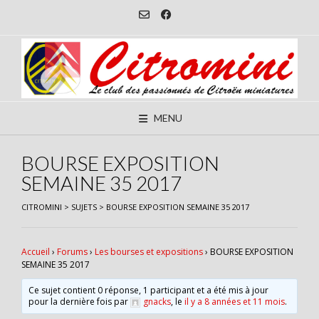
Skip
to
content
MENU
BOURSE EXPOSITION
SEMAINE 35 2017
CITROMINI
>
SUJETS
>
BOURSE EXPOSITION SEMAINE 35 2017
Accueil
›
Forums
›
Les bourses et expositions
›
BOURSE EXPOSITION
SEMAINE 35 2017
Ce sujet contient 0 réponse, 1 participant et a été mis à jour
pour la dernière fois par
gnacks
, le
il y a 8 années et 11 mois
.