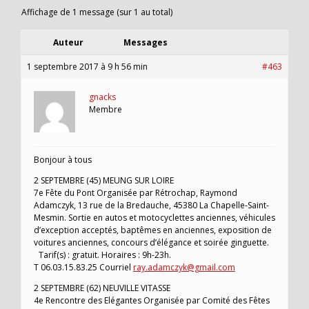
Affichage de 1 message (sur 1 au total)
Auteur
Messages
1 septembre 2017 à 9 h 56 min
#463
gnacks
Membre
Bonjour à tous
2 SEPTEMBRE (45) MEUNG SUR LOIRE
7e Fête du Pont Organisée par Rétrochap, Raymond
Adamczyk, 13 rue de la Bredauche, 45380 La Chapelle-Saint-
Mesmin. Sortie en autos et motocyclettes anciennes, véhicules
d’exception acceptés, baptêmes en anciennes, exposition de
voitures anciennes, concours d’élégance et soirée ginguette.
Tarif(s) : gratuit. Horaires : 9h-23h.
T 06.03.15.83.25 Courriel
ray.adamczyk@gmail.com
2 SEPTEMBRE (62) NEUVILLE VITASSE
4e Rencontre des Elégantes Organisée par Comité des Fêtes