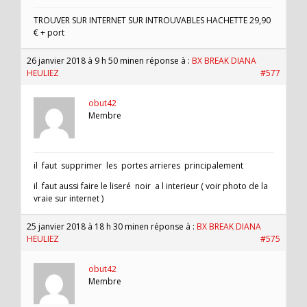
TROUVER SUR INTERNET SUR INTROUVABLES HACHETTE 29,90
€ + port
26 janvier 2018 à 9 h 50 min
en réponse à :
BX BREAK DIANA
HEULIEZ
#577
obut42
Membre
il faut supprimer les portes arrieres principalement
il faut aussi faire le liseré noir a l interieur ( voir photo de la
vraie sur internet )
25 janvier 2018 à 18 h 30 min
en réponse à :
BX BREAK DIANA
HEULIEZ
#575
obut42
Membre