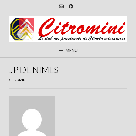
Skip
to
content
MENU
JP DE NIMES
CITROMINI