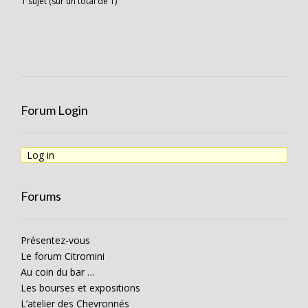
1 sujet (sur un total de 1)
Forum Login
Log in
Forums
Présentez-vous
Le forum Citromini
Au coin du bar …
Les bourses et expositions
L’atelier des Chevronnés