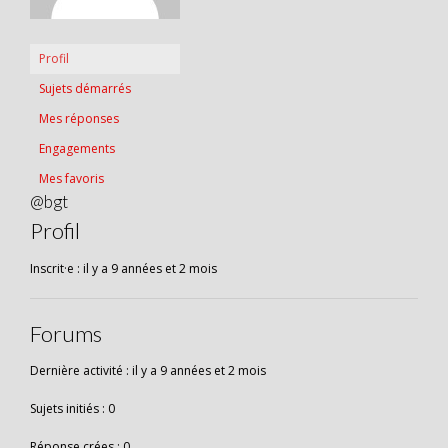
Profil
Sujets démarrés
Mes réponses
Engagements
Mes favoris
@bgt
Profil
Inscrit·e : il y a 9 années et 2 mois
Forums
Dernière activité : il y a 9 années et 2 mois
Sujets initiés : 0
Réponse crées : 0